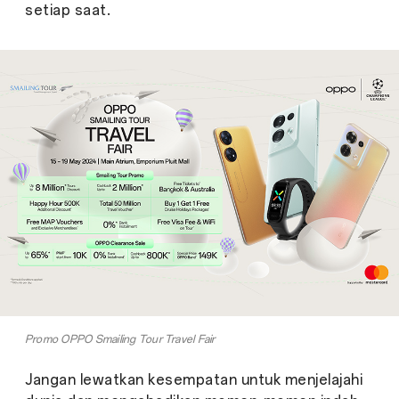
setiap saat.
Promo OPPO Smailing Tour Travel Fair
Jangan lewatkan kesempatan untuk menjelajahi