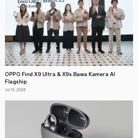
digelar
mulai
tanggal
15
hingga
19
Mei
2024
di
Main
Atrium,
Emporium
Pluit
Mall.
OPPO Find X9 Ultra & X9s Bawa Kamera AI
Flagship
Jul 19, 2026