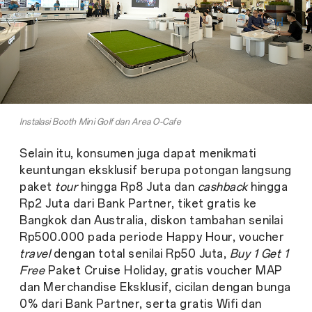
Instalasi Booth Mini Golf dan Area O-Cafe
Selain itu, konsumen juga dapat menikmati
keuntungan eksklusif berupa potongan langsung
paket
tour
hingga Rp8 Juta dan
cashback
hingga
Rp2 Juta dari Bank Partner, tiket gratis ke
Bangkok dan Australia, diskon tambahan senilai
Rp500.000 pada periode Happy Hour, voucher
travel
dengan total senilai Rp50 Juta,
Buy 1 Get 1
Free
Paket Cruise Holiday, gratis voucher MAP
dan Merchandise Eksklusif, cicilan dengan bunga
0% dari Bank Partner, serta gratis Wifi dan