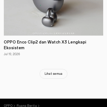
OPPO Enco Clip2 dan Watch X3 Lengkapi
Ekosistem
Jul 19, 2026
Lihat semua
Pengunjung
OPPO
Smailing
Tour
Travel
Fair
Kolaborasi
OPPO
Ruang Berita
ini