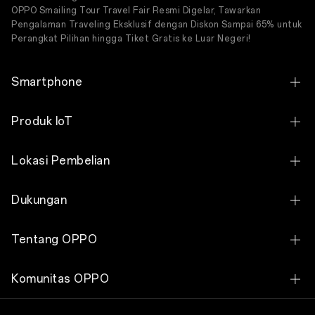
menawarkan
OPPO Smailing Tour Travel Fair Resmi Digelar, Tawarkan
beragam
Pengalaman Traveling Eksklusif dengan Diskon Sampai 65% untuk
promo
Perangkat Pilihan hingga Tiket Gratis ke Luar Negeri!
menarik
yang
dapat
Smartphone
meningkatkan
pengalaman
traveling
OPPO Find X9 Ultra
konsumen,
Produk IoT
mulai
dari
OPPO Find X9s
diskon
OPPO Bubble
Lokasi Pembelian
eksklusif
OPPO Find X9 Pro
hingga
OPPO Pad SE
65%
E-commerce
OPPO Find X9
Dukungan
untuk
OPPO Pad 3 Matte Display Edition
produk
Retail
OPPO Find N5
terbaik
Hubungi Kami
OPPO Pad Neo
OPPO,
Tentang OPPO
Corporate & Employee Purchase Program
OPPO Reno16 Pro 5G
hingga
OPPO Care
potongan
OPPO Pad 2
Cerita Kami
langsung
OPPO Reno16 5G
Komunitas OPPO
tiket
Service Center & Reservasi
OPPO Enco Air5
perjalanan
Teknologi
OPPO Reno16 F 5G
hingga
Komunitas OPPO
Periksa Harga Spare Part