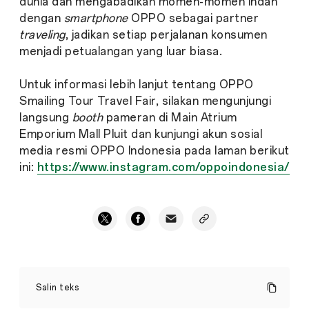
dunia dan mengabadikan momen-momen indah
dengan
smartphone
OPPO sebagai partner
traveling
, jadikan setiap perjalanan konsumen
menjadi petualangan yang luar biasa.
Untuk informasi lebih lanjut tentang OPPO
Smailing Tour Travel Fair, silakan mengunjungi
langsung
booth
pameran di Main Atrium
Emporium Mall Pluit dan kunjungi akun sosial
media resmi OPPO Indonesia pada laman berikut
ini:
https://www.instagram.com/oppoindonesia/
OPPO
Smailing
Salin teks
Tour
Travel