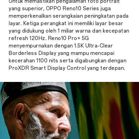
Untuk memastikan pengalaman foto portrait
yang superior, OPPO Reno10 Series juga
memperkenalkan serangkaian peningkatan pada
layar. Ketiga perangkat ini memiliki layar besar
yang didukung oleh 1 miliar warna dan kecepatan
refresh 120Hz. Reno10 Pro+ 5G
menyempurnakan dengan 1.5K Ultra-Clear
Borderless Display yang mampu mencapai
kecerahan 1100 nits serta digabungkan dengan
ProXDR Smart Display Control yang terdepan.