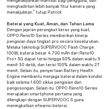
mengedepankan manfaat bagi pengguna, dan
menghadirkan lebih banyak fitur kamera yang
menakjubkan." tutup Patrick
Baterai yang Kuat, Aman, dan Tahan Lama
Dengan jajaran perangkat keras yang kuat,
OPPO Reno10 Series memberikan kinerja
pengisian daya tingkat pro secara keseluruhan.
Melalui teknologi SUPERVOOC Flash Charge
100W, baterai besar 4.700 mAh dari Reno10
Pro+ 5G dapat terisi hingga 50% dalam waktu 9
menit 30 detik, dan terisi 100% dalam waktu 27
menit. Selain itu, penyertaan Battery Health
Engine membantu menjaga baterai dalam kondisi
baik selama 1.600 siklus pengisian dan
pengosongan. Selain itu OPPO Reno10 Series
merupakan smartphone pertama yang
dilengkapi dengan SUPERVOOC S guna
meningkatkan efisiensi baterai.