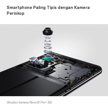
Smartphone Paling Tipis dengan Kamera
Periskop
Struktur kamera Reno10 Pro+ 5G