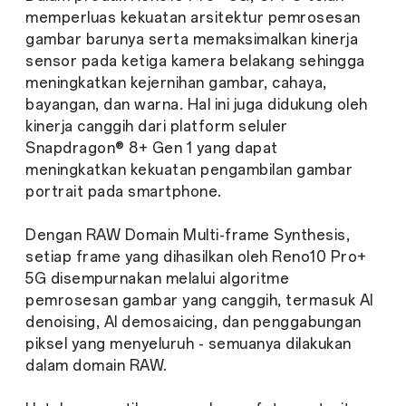
memperluas kekuatan arsitektur pemrosesan
gambar barunya serta memaksimalkan kinerja
sensor pada ketiga kamera belakang sehingga
meningkatkan kejernihan gambar, cahaya,
bayangan, dan warna. Hal ini juga didukung oleh
kinerja canggih dari platform seluler
Snapdragon® 8+ Gen 1 yang dapat
meningkatkan kekuatan pengambilan gambar
portrait pada smartphone.
Dengan RAW Domain Multi-frame Synthesis,
setiap frame yang dihasilkan oleh Reno10 Pro+
5G disempurnakan melalui algoritme
pemrosesan gambar yang canggih, termasuk AI
denoising, AI demosaicing, dan penggabungan
piksel yang menyeluruh - semuanya dilakukan
dalam domain RAW.