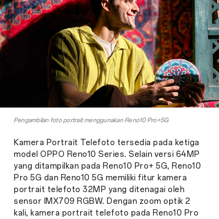
Pengambilan foto portrait menggunakan Reno10 Pro+5G
Kamera Portrait Telefoto tersedia pada ketiga
model OPPO Reno10 Series. Selain versi 64MP
yang ditampilkan pada Reno10 Pro+ 5G, Reno10
Pro 5G dan Reno10 5G memiliki fitur kamera
portrait telefoto 32MP yang ditenagai oleh
sensor IMX709 RGBW. Dengan zoom optik 2
kali, kamera portrait telefoto pada Reno10 Pro