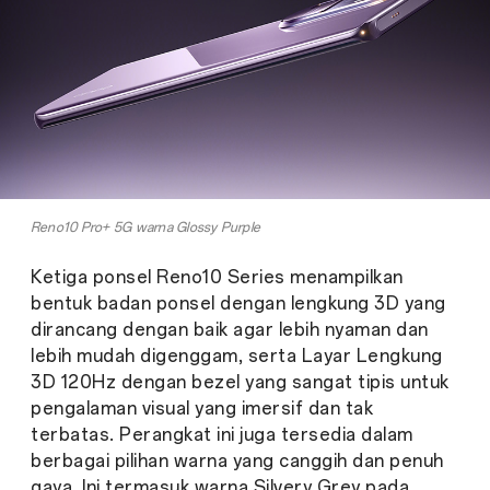
Reno10 Pro+ 5G warna Glossy Purple
Ketiga ponsel Reno10 Series menampilkan
bentuk badan ponsel dengan lengkung 3D yang
dirancang dengan baik agar lebih nyaman dan
lebih mudah digenggam, serta Layar Lengkung
3D 120Hz dengan bezel yang sangat tipis untuk
pengalaman visual yang imersif dan tak
terbatas. Perangkat ini juga tersedia dalam
berbagai pilihan warna yang canggih dan penuh
gaya. Ini termasuk warna Silvery Grey pada