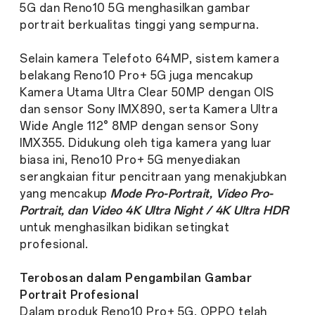
5G dan Reno10 5G menghasilkan gambar
portrait berkualitas tinggi yang sempurna.
Selain kamera Telefoto 64MP, sistem kamera
belakang Reno10 Pro+ 5G juga mencakup
Kamera Utama Ultra Clear 50MP dengan OIS
dan sensor Sony IMX890, serta Kamera Ultra
Wide Angle 112° 8MP dengan sensor Sony
IMX355. Didukung oleh tiga kamera yang luar
biasa ini, Reno10 Pro+ 5G menyediakan
serangkaian fitur pencitraan yang menakjubkan
yang mencakup
Mode Pro-Portrait, Video Pro-
Portrait, dan Video 4K Ultra Night / 4K Ultra HDR
untuk menghasilkan bidikan setingkat
profesional.
Terobosan dalam Pengambilan Gambar
Portrait Profesional
Dalam produk Reno10 Pro+ 5G, OPPO telah