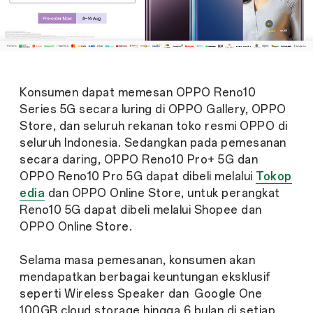
Konsumen dapat memesan OPPO Reno10
Series 5G secara luring di OPPO Gallery, OPPO
Store, dan seluruh rekanan toko resmi OPPO di
seluruh Indonesia. Sedangkan pada pemesanan
secara daring, OPPO Reno10 Pro+ 5G dan
OPPO Reno10 Pro 5G dapat dibeli melalui
Tokop
edia
dan OPPO Online Store, untuk perangkat
Reno10 5G dapat dibeli melalui Shopee dan
OPPO Online Store.
Selama masa pemesanan, konsumen akan
mendapatkan berbagai keuntungan eksklusif
seperti Wireless Speaker dan Google One
100GB cloud storage hingga 6 bulan di setiap