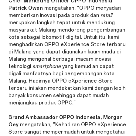
Chief Marketing Officer OPPO Indonesia
Patrick Owen
mengatakan, “OPPO menyadari
memberikan inovasi pada produk dan
retail
merupakan langkah tepat untuk mendukung
masyarakat Malang mendorong pengembangan
kota sebagai lokomotif digital. Untuk itu, kami
menghadirkan OPPO eXperience Store terbaru
di Malang yang dapat digunakan kaum muda di
Malang mengenal berbagai macam inovasi
teknologi
smartphone
yang kemudian dapat
digali manfaatnya bagi pengembangan kota
Malang. Hadirnya OPPO eXperience Store
terbaru ini akan mendekatkan kami dengan lebih
banyak konsumen sehingga dapat mudah
menjangkau produk OPPO.”
Brand Ambassador OPPO Indonesia, Morgan
Oey
mengatakan, “Kehadiran OPPO eXperience
Store sangat mempermudah untuk mengetahui