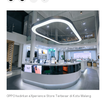
OPPO hadirkan eXperience Store Terbesar di Kota Malang