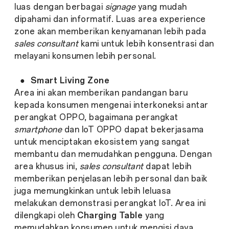
luas dengan berbagai
signage
yang mudah
dipahami dan informatif. Luas area experience
zone akan memberikan kenyamanan lebih pada
sales consultant
kami untuk lebih konsentrasi dan
melayani konsumen lebih personal.
●
Smart Living Zone
Area ini akan memberikan pandangan baru
kepada konsumen mengenai interkoneksi antar
perangkat OPPO, bagaimana perangkat
smartphone
dan IoT OPPO dapat bekerjasama
untuk menciptakan ekosistem yang sangat
membantu dan memudahkan pengguna. Dengan
area khusus ini,
sales consultant
dapat lebih
memberikan penjelasan lebih personal dan baik
juga memungkinkan untuk lebih leluasa
melakukan demonstrasi perangkat IoT. Area ini
dilengkapi oleh
Charging Table
yang
memudahkan konsumen untuk mengisi daya