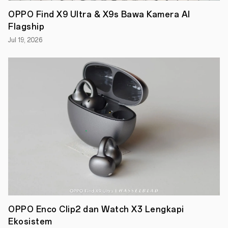
OPPO Find X9 Ultra & X9s Bawa Kamera AI
Flagship
Jul 19, 2026
Malang,
17
Maret
OPPO Enco Clip2 dan Watch X3 Lengkapi
2023
Ekosistem
–