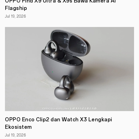
OPPO Find X9 Ultra & X9s Bawa Kamera AI
Flagship
Jul 19, 2026
OPPO Enco Clip2 dan Watch X3 Lengkapi
Ekosistem
Jul 19, 2026