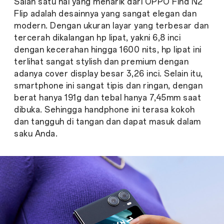
Salah satu hal yang menarik dari OPPO Find N2
Flip adalah desainnya yang sangat elegan dan
modern. Dengan ukuran layar yang terbesar dan
tercerah dikalangan hp lipat, yakni 6,8 inci
dengan kecerahan hingga 1600 nits, hp lipat ini
terlihat sangat stylish dan premium dengan
adanya cover display besar 3,26 inci. Selain itu,
smartphone ini sangat tipis dan ringan, dengan
berat hanya 191g dan tebal hanya 7,45mm saat
dibuka. Sehingga handphone ini terasa kokoh
dan tangguh di tangan dan dapat masuk dalam
saku Anda.