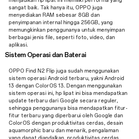
menjadikan hp lipat ini memiliki performa yang
sangat baik. Tak hanya itu, OPPO juga
menyediakan RAM sebesar 8GB dan
penyimpanan internal hingga 256GB, yang
memungkinkan penggunanya untuk menyimpan
berbagai jenis file, seperti foto, video, dan
aplikasi.
Sistem Operasi dan Baterai
OPPO Find N2 Flip juga sudah menggunakan
sistem operasi Android terbaru, yakni Android
13 dengan ColorOS 13. Dengan menggunakan
sistem operasi ini, hp lipat ini bisa mendapatkan
update terbaru dari Google secara reguler,
sehingga penggunanya bisa mendapatkan fitur-
fitur terbaru yang diperbarui oleh Google dan
ColorOS dengan produktivitas cerdas, desain
aquamorphic baru dan menarik, pengalaman
yang dapat diandalkan, produktivitas cerdas,