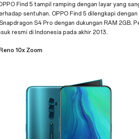
OPPO Find 5 tampil ramping dengan layar yang san
terhadap sentuhan. OPPO Find 5 dilengkapi dengan
napdragon S4 Pro dengan dukungan RAM 2GB. Per
suk resmi di Indonesia pada akhir 2013.
Reno 10x Zoom