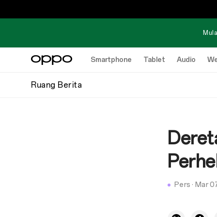
Mula
Smartphone
Tablet
Audio
We
Ruang Berita
Deret
Perhe
Pers
·
Mar 0