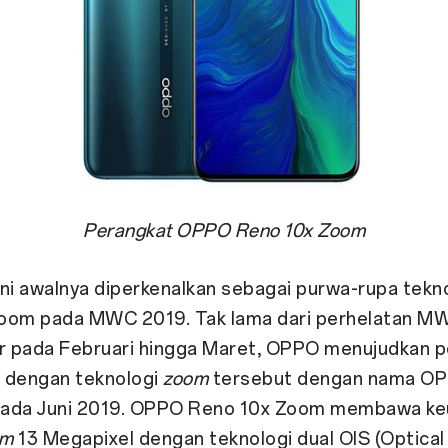
Perangkat OPPO Reno 10x Zoom
ni awalnya diperkenalkan sebagai purwa-rupa tekno
oom pada MWC 2019. Tak lama dari perhelatan M
ar pada Februari hingga Maret, OPPO menujudkan 
 dengan teknologi
zoom
tersebut dengan nama O
ada Juni 2019. OPPO Reno 10x Zoom membawa ke
om
13 Megapixel dengan teknologi dual OIS (Optica