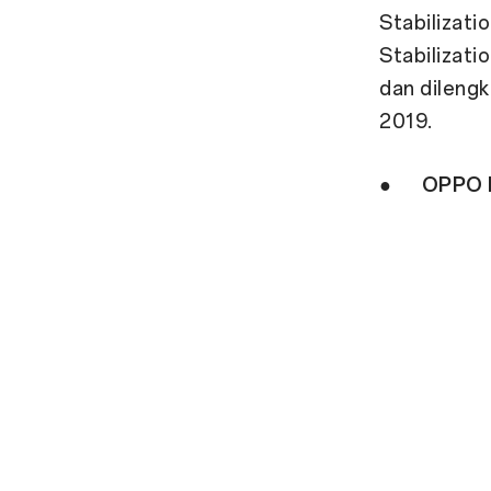
Stabilizati
Stabilizat
dan dilengk
2019.
●
OPPO F