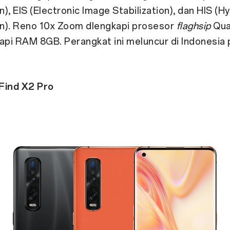
on), EIS (Electronic Image Stabilization), dan HIS (H
ion). Reno 10x Zoom dlengkapi prosesor
flaghsip
Qua
api RAM 8GB. Perangkat ini meluncur di Indonesia 
ind X2 Pro