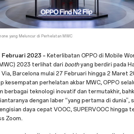
hone yang Meluncur di Perhelatan MWC
6 Februari 2023 –
Keterlibatan OPPO di Mobile Wo
MWC) 2023 terlihat dari
booth
yang berdiri pada Ha
n Via, Barcelona mulai 27 Februari hingga 2 Maret 2
ap kesempatan perhelatan akbar MWC, OPPO selal
 berbagai teknologi inovatif dan termutakhir, bah
antaranya dengan laber “yang pertama di dunia”, s
pengisian daya cepat VOOC, SUPERVOOC hingga te
ss Zoom.