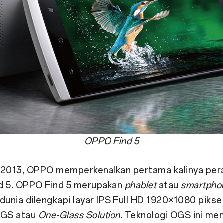
OPPO Find 5
013, OPPO memperkenalkan pertama kalinya per
d 5. OPPO Find 5 merupakan
phablet
atau
smartpho
dunia dilengkapi layar IPS Full HD 1920×1080 pikse
OGS atau
One-Glass Solution
. Teknologi OGS ini m