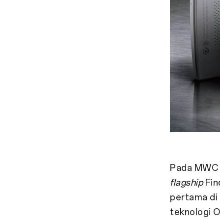
Pada MWC 2
flagship
Fin
pertama di 
teknologi 