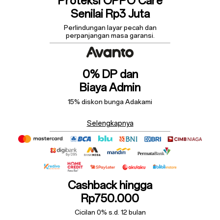
Proteksi OPPO Care
Senilai Rp3 Juta
Perlindungan layar pecah dan
perpanjangan masa garansi.
0% DP dan
Biaya Admin
15% diskon bunga Adakami
Selengkapnya
Cashback hingga
Rp750.000
Cicilan 0% s.d. 12 bulan