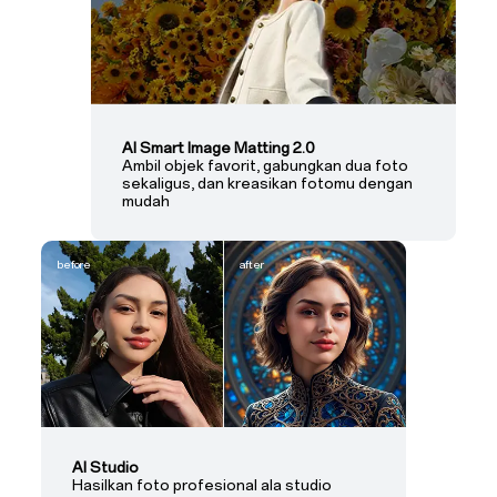
AI Smart Image Matting 2.0
Ambil objek favorit, gabungkan dua foto
sekaligus, dan kreasikan fotomu dengan
mudah
before
after
AI Studio
Hasilkan foto profesional ala studio