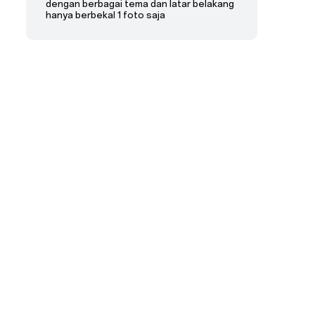
dengan berbagai tema dan latar belakang
hanya berbekal 1 foto saja