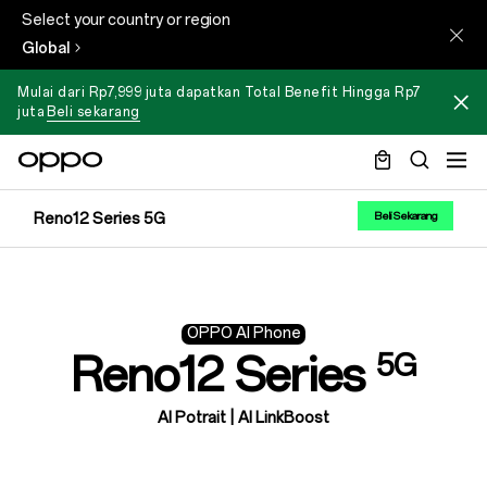
Select your country or region
Global
Mulai dari Rp7,999 juta dapatkan Total Benefit Hingga Rp7
juta
Beli sekarang
Reno12 Series 5G
Beli Sekarang
OPPO AI Phone
Reno12 Series
5G
AI Potrait | AI LinkBoost