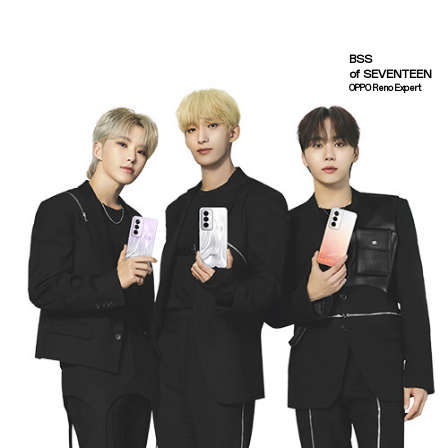
BSS
of SEVENTEEN
OPPO Reno Expert