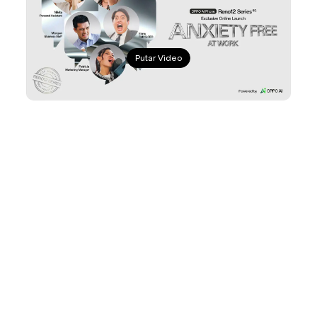
Putar Video