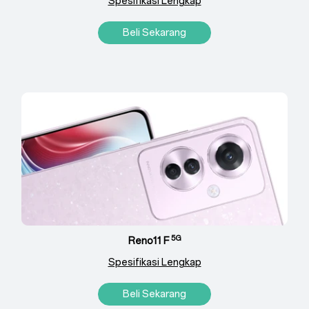
Spesifikasi Lengkap
Beli Sekarang
5G
Reno11 F
Spesifikasi Lengkap
Beli Sekarang