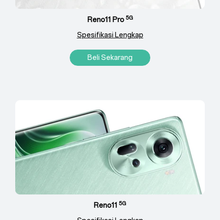
5G
Reno11 Pro
Spesifikasi Lengkap
Beli Sekarang
5G
Reno11