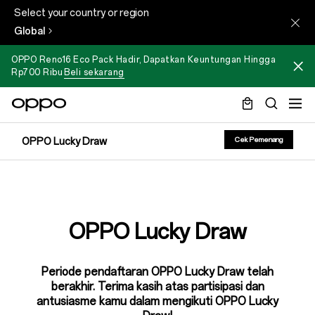
Select your country or region
Global
OPPO Reno16 Eco Pack Hadir, Dapatkan Keuntungan Hingga
Rp700 Ribu
Beli sekarang
OPPO Lucky Draw
Cek Pemenang
OPPO Lucky Draw
Periode pendaftaran OPPO Lucky Draw telah
berakhir.
Terima kasih atas partisipasi dan
antusiasme kamu dalam mengikuti OPPO Lucky