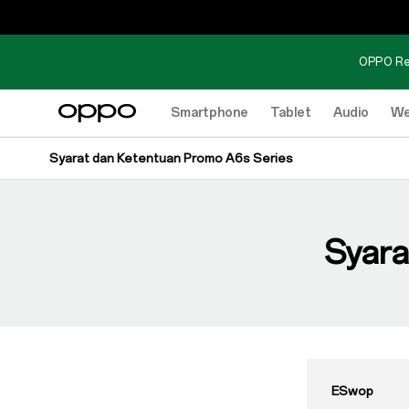
OPPO Re
Smartphone
Tablet
Audio
We
Syarat dan Ketentuan Promo A6s Series
Syara
ESwop