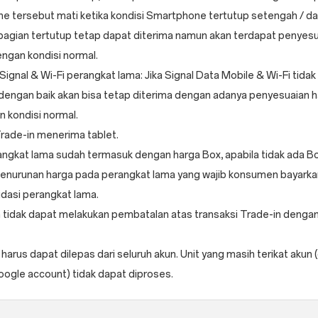
e tersebut mati ketika kondisi Smartphone tertutup setengah / d
bagian tertutup tetap dapat diterima namun akan terdapat penyesu
dengan kondisi normal.
ignal & Wi-Fi perangkat lama: Jika Signal Data Mobile & Wi-Fi tidak
dengan baik akan bisa tetap diterima dengan adanya penyesuaian h
n kondisi normal.
rade-in menerima tablet.
ngkat lama sudah termasuk dengan harga Box, apabila tidak ada B
enurunan harga pada perangkat lama yang wajib konsumen bayarkan
idasi perangkat lama.
tidak dapat melakukan pembatalan atas transaksi Trade-in dengan
harus dapat dilepas dari seluruh akun. Unit yang masih terikat akun 
oogle account) tidak dapat diproses.