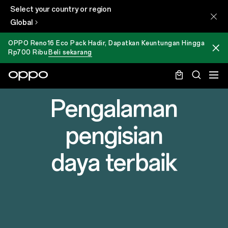
Select your country or region
Global
OPPO Reno16 Eco Pack Hadir, Dapatkan Keuntungan Hingga
Rp700 Ribu
Beli sekarang
Pengalaman
pengisian
daya terbaik