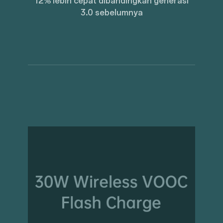
12% lebih cepat dibandingkan generasi
3.0 sebelumnya