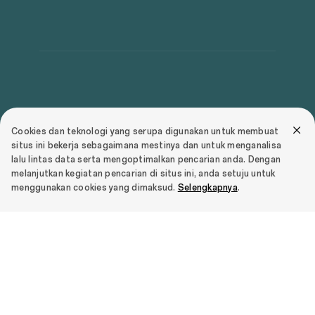
Mengisi daya secara aman selama 80
Cookies dan teknologi yang serupa digunakan untuk membuat
menit
situs ini bekerja sebagaimana mestinya dan untuk menganalisa
lalu lintas data serta mengoptimalkan pencarian anda. Dengan
melanjutkan kegiatan pencarian di situs ini, anda setuju untuk
menggunakan cookies yang dimaksud.
Selengkapnya
.