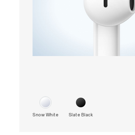
Snow White
Slate Black