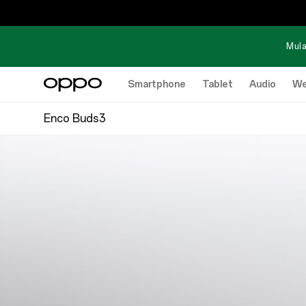
Mula
Smartphone
Tablet
Audio
We
Enco Buds3