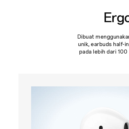
Erg
Dibuat menggunakan 
unik, earbuds half-i
pada lebih dari 10