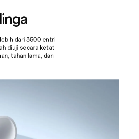
linga
ebih dari 3500 entri
ah diuji secara ketat
an, tahan lama, dan