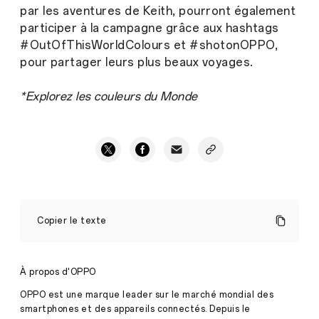
par les aventures de Keith, pourront également
participer à la campagne grâce aux hashtags
#OutOfThisWorldColours et #shotonOPPO,
pour partager leurs plus beaux voyages.
*Explorez les couleurs du Monde
OPPO
annonce
Copier le texte
sa
nouvelle
collaboration
avec
À propos d'OPPO
National
Presse
Geographic
OPPO est une marque leader sur le marché mondial des
·
Avril
smartphones et des appareils connectés. Depuis le