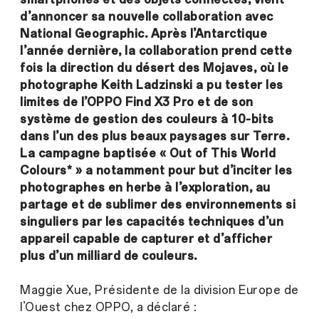
d’annoncer sa nouvelle collaboration avec
National Geographic. Après l’Antarctique
l’année dernière, la collaboration prend cette
fois la direction du désert des Mojaves, où le
photographe Keith Ladzinski a pu tester les
limites de l’OPPO Find X3 Pro et de son
système de gestion des couleurs à 10-bits
dans l’un des plus beaux paysages sur Terre.
La campagne baptisée « Out of This World
Colours* » a notamment pour but d’inciter les
photographes en herbe à l’exploration, au
partage et de sublimer des environnements si
singuliers par les capacités techniques d’un
appareil capable de capturer et d’afficher
plus d’un milliard de couleurs.
Maggie Xue, Présidente de la division Europe de
l’Ouest chez OPPO, a déclaré :