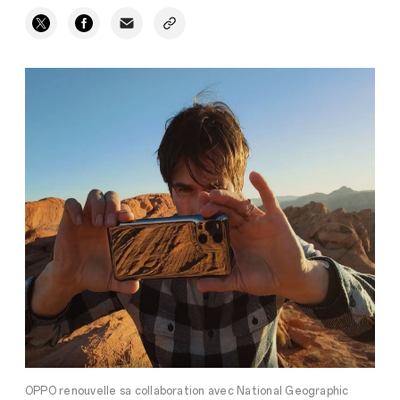
OPPO renouvelle sa collaboration avec National Geographic