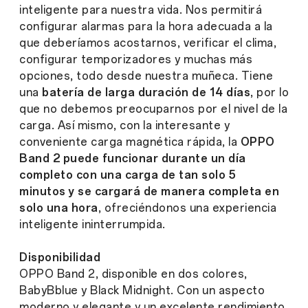
inteligente para nuestra vida. Nos permitirá
configurar alarmas para la hora adecuada a la
que deberíamos acostarnos, verificar el clima,
configurar temporizadores y muchas más
opciones, todo desde nuestra muñeca. Tiene
una
batería de larga duración de 14 días
, por lo
que no debemos preocuparnos por el nivel de la
carga. Así mismo, con la interesante y
conveniente carga magnética rápida, la
OPPO
Band 2
puede funcionar durante un día
completo con una carga de tan solo 5
minutos
y se cargará de manera completa en
solo una hora
, ofreciéndonos una experiencia
inteligente ininterrumpida.
Disponibilidad
OPPO Band 2, disponible en dos colores,
BabyBblue y Black Midnight. Con un aspecto
moderno y elegante y un excelente rendimiento,