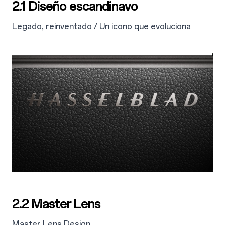
2.1 Diseño escandinavo
Legado, reinventado / Un icono que evoluciona
2.2 Master Lens
Master Lens Design