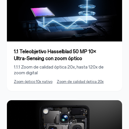
1.1 Teleobjetivo Hasselblad 50 MP 10×
Ultra‑Sensing con zoom óptico
1.1.1 Zoom de calidad óptica 20x, hasta 120x de
zoom digital
Zoom óptico 10x nativo
Zoom de calidad óptica 20x