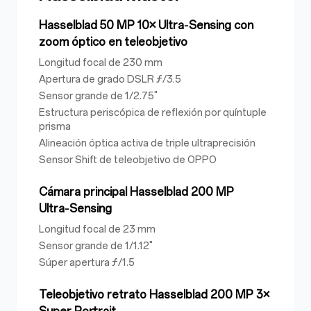
Hasselblad 50 MP 10× Ultra‑Sensing con
zoom óptico en teleobjetivo
Longitud focal de 230 mm
Apertura de grado DSLR ƒ/3.5
Sensor grande de 1/2.75"
Estructura periscópica de reflexión por quíntuple
prisma
Alineación óptica activa de triple ultraprecisión
Sensor Shift
de teleobjetivo de OPPO
Cámara principal Hasselblad 200 MP
Ultra‑Sensing
Longitud focal de 23 mm
Sensor grande de 1/1.12"
Súper apertura ƒ/1.5
Teleobjetivo retrato Hasselblad 200 MP 3×