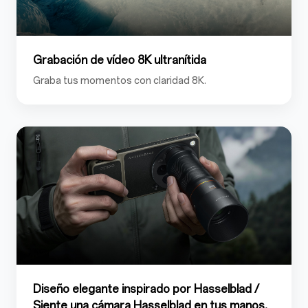
Grabación de vídeo 8K ultranítida
Graba tus momentos con claridad 8K.
Diseño elegante inspirado por Hasselblad /
Siente una cámara Hasselblad en tus manos.