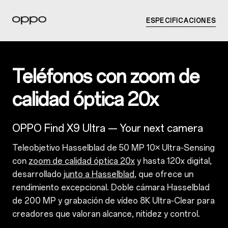
ESPECIFICACIONES
Teléfonos con zoom de
calidad óptica 20x
OPPO Find X9 Ultra — Your next camera
Teleobjetivo Hasselblad de 50 MP 10× Ultra‑Sensing
con
zoom de calidad óptica 20x
y hasta 120x digital,
desarrollado
junto a Hasselblad
, que ofrece un
rendimiento excepcional. Doble cámara Hasselblad
de 200 MP y grabación de vídeo 8K Ultra‑Clear para
creadores que valoran alcance, nitidez y control.