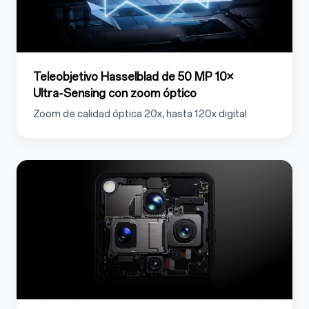
Teleobjetivo Hasselblad de 50 MP 10×
Ultra‑Sensing con zoom óptico
Zoom de calidad óptica 20x, hasta 120x digital