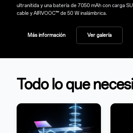
ultranítida y una batería de 7050 mAh con carga
cable y AIRVOOC™ de 50 W inalámbrica.
Más información
Ver galería
Todo lo que necesi