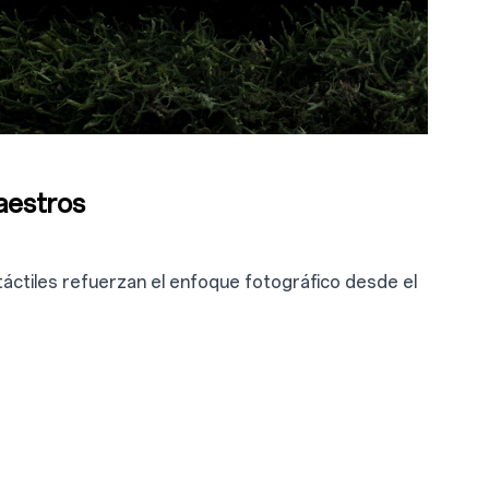
aestros
 táctiles refuerzan el enfoque fotográfico desde el