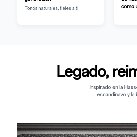
como u
Tonos naturales, fieles a ti
Legado, rei
Inspirado en la Hass
escandinavo y la 