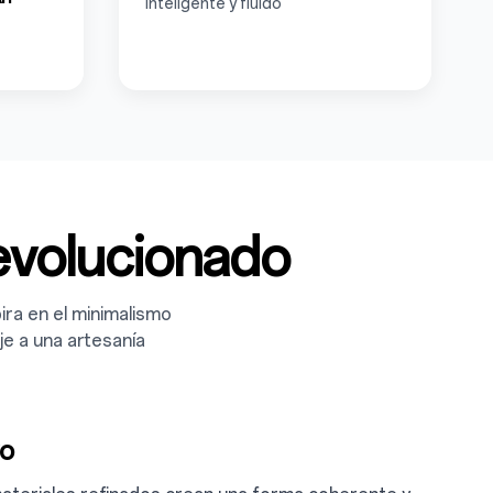
Inteligente y fluido
evolucionado
ira en el minimalismo
je a una artesanía
vo