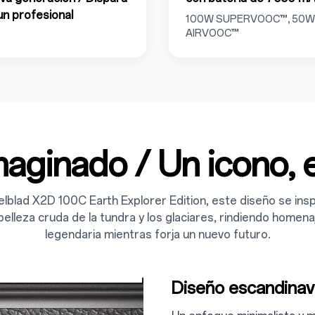
n profesional
100W SUPERVOOC™, 50W
AIRVOOC™
maginado / Un icono, 
elblad X2D 100C Earth Explorer Edition, este diseño se insp
belleza cruda de la tundra y los glaciares, rindiendo homena
legendaria mientras forja un nuevo futuro.
Diseño escandina