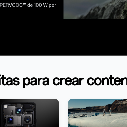
 SUPERVOOC™ de 100 W por
tas para crear conte