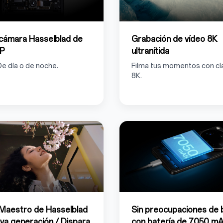
cámara Hasselblad de
Grabación de vídeo 8K
P
ultranítida
De día o de noche.
Filma tus momentos con cl
8K.
Maestro de Hasselblad
Sin preocupaciones de 
va generación / Dispara
con batería de 7050 m