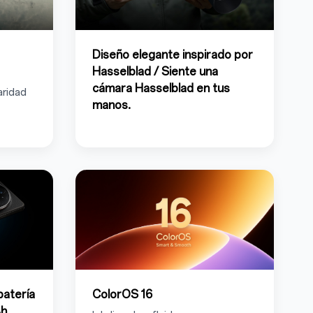
Diseño elegante inspirado por
Hasselblad / Siente una
cámara Hasselblad en tus
aridad
manos.
batería
ColorOS 16
Ah