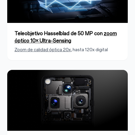
Teleobjetivo Hasselblad de 50 MP con
zoom
óptico 10× Ultra‑Sensing
Zoom de calidad óptica 20x
, hasta 120x digital