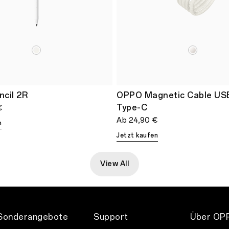
cil 2R
OPPO Magnetic Cable US
Type-C
€
Ab
24,90 €
n
Jetzt kaufen
View All
Sonderangebote
Support
Über OP