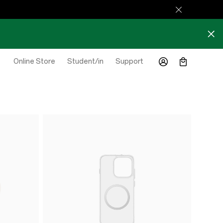
Online Store
Student/in
Support