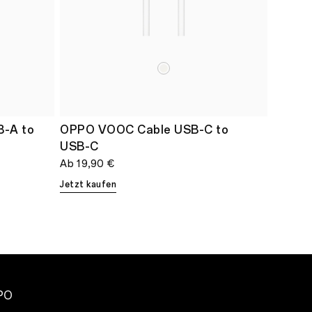
B-A to
OPPO VOOC Cable USB-C to
USB-C
Ab
19,90 €
Jetzt kaufen
PO