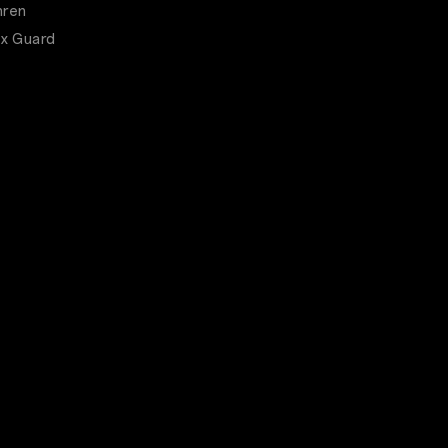
hren
x Guard