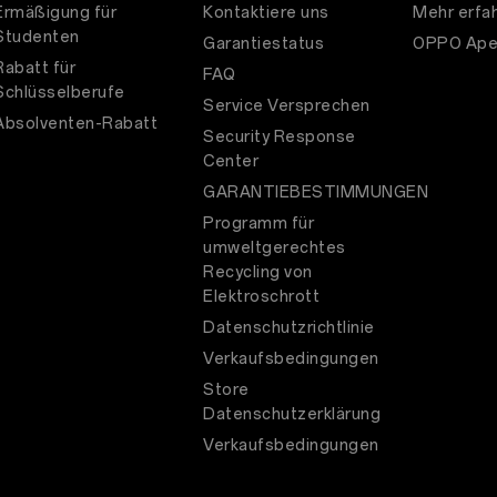
Ermäßigung für
Kontaktiere uns
Mehr erfa
Studenten
Garantiestatus
OPPO Ape
Rabatt für
FAQ
Schlüsselberufe
Service Versprechen
Absolventen-Rabatt
Security Response
Center
GARANTIEBESTIMMUNGEN
Programm für
umweltgerechtes
Recycling von
Elektroschrott
Datenschutzrichtlinie
Verkaufsbedingungen
Store
Datenschutzerklärung
Verkaufsbedingungen