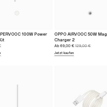
PERVOOC 100W Power
OPPO AIRVOOC 50W Magn
Kit
Charger 2
€
Ab
69,00 €
129,00 €
n
Jetzt kaufen