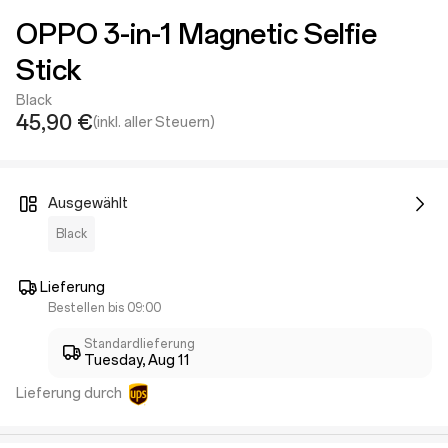
OPPO 3-in-1 Magnetic Selfie
Stick
Black
45,90 €
(inkl. aller Steuern)
Ausgewählt
Black
Lieferung
Bestellen bis 09:00
Standardlieferung
Tuesday, Aug 11
Lieferung durch