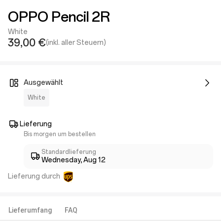
OPPO Pencil 2R
White
39,00 €
(inkl. aller Steuern)
Ausgewählt
White
Lieferung
Bis morgen um bestellen
Standardlieferung
Wednesday, Aug 12
Lieferung durch
Lieferumfang
FAQ