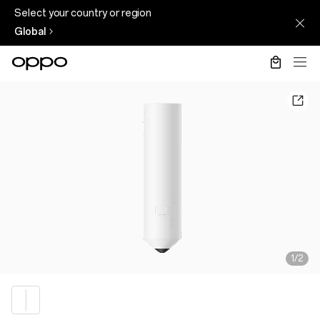
Select your country or region
Global
1/2