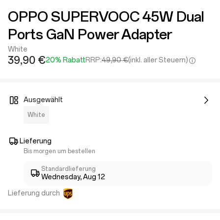
OPPO SUPERVOOC 45W Dual
Ports GaN Power Adapter
White
39,90 €
20% Rabatt
RRP:
49,90 €
(inkl. aller Steuern)
Ausgewählt
White
Lieferung
Bis morgen um bestellen
Standardlieferung
Wednesday, Aug 12
Lieferung durch