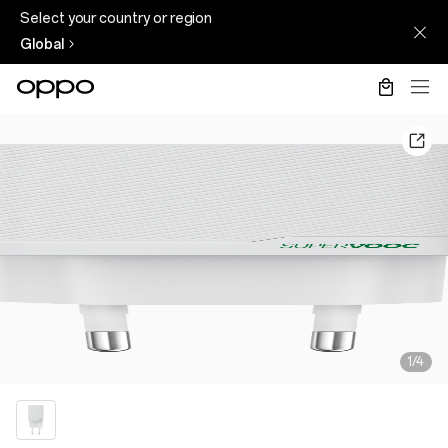
Select your country or region
Global
1/4