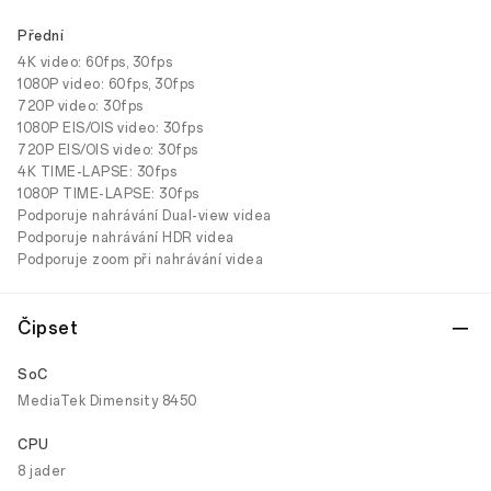
Přední
4K video: 60fps, 30fps
1080P video: 60fps, 30fps
720P video: 30fps
1080P EIS/OIS video: 30fps
720P EIS/OIS video: 30fps
4K TIME-LAPSE: 30fps
1080P TIME-LAPSE: 30fps
Podporuje nahrávání Dual-view videa
Podporuje nahrávání HDR videa
Podporuje zoom při nahrávání videa
Čipset
SoC
MediaTek Dimensity 8450
CPU
8 jader