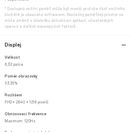
* Dostupná vnitřní paměť může být menší, protože část vnitřního
úložiště je obsazena softwarem. Skutečný paměťový prostor se
může změnit v důsledku aktualizací aplikací, uživatelských
operací a dalších souvisejících faktorů.
Displej
Velikost
6,32 palce
Poměr obrazovky
93,35%
Rozlišení
FHD+ 2640 × 1216 pixelů
Obnovovací frekvence
Maximum: 120Hz