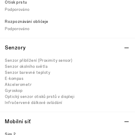
Otisk prstu
Podporováno
Rozpoznávání obličeje
Podporováno
Senzory
Senzor přiblížení (Proximity sensor)
Senzor okolního světla
Senzor barevné teploty
E-kompas
Akcelerometr
Gyroskop
Optický senzor otisků prstů v displeji
Infračervené dálkové ovládání
Mobilní síť
Sim 2