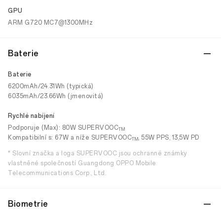
GPU
ARM G720 MC7@1300MHz
Baterie
Baterie
6200mAh/24.31Wh (typická)
6035mAh/23.66Wh (jmenovitá)
Rychlé nabíjení
Podporuje (Max): 80W SUPERVOOC
TM
Kompatibilní s: 67W a níže SUPERVOOC
, 55W PPS, 13,5W PD
TM
* Slovní značka a loga SUPERVOOC jsou ochranné známky
vlastněné společností Guangdong OPPO Mobile
Telecommunications Corp., Ltd.
Biometrie