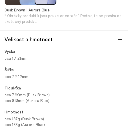
Dusk Brown | Aurora Blue
* Obrázky produktů jsou pouze orientační. Podívejte se prosím na
skutečný produkt.
Velikost a hmotnost
Výška
cca 151.21mm
Šířka
cca 72.42mm
Tloušťka
cca 7.99mm (Dusk Brown)
cca 8.13mm (Aurora Blue)
Hmotnost
cca 187g (Dusk Brown)
cca 188g (Aurora Blue)