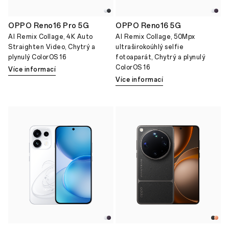
OPPO Reno16 Pro 5G
OPPO Reno16 5G
AI Remix Collage, 4K Auto
AI Remix Collage, 50Mpx
Straighten Video, Chytrý a
ultraširokoúhlý selfie
plynulý ColorOS 16
fotoaparát, Chytrý a plynulý
ColorOS 16
Více informací
Více informací