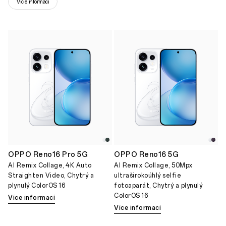
Více informací
OPPO Reno16 Pro 5G
OPPO Reno16 5G
AI Remix Collage, 4K Auto
AI Remix Collage, 50Mpx
Straighten Video, Chytrý a
ultraširokoúhlý selfie
plynulý ColorOS 16
fotoaparát, Chytrý a plynulý
ColorOS 16
Více informací
Více informací