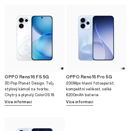
OPPO Reno16 FS 5G
OPPO Reno15 Pro 5G
3D Pop Planet Design, Tvůj
200Mpx hlavní fotoaparát,
stylový kámoš na tvorbu,
kompaktní velikost, velká
Chytrý a plynulý ColorOS 16
6200mAh baterie
Více informací
Více informací