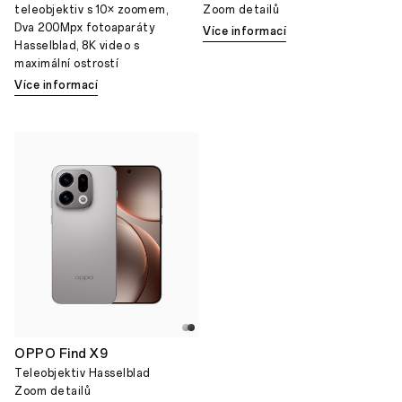
teleobjektiv s 10× zoomem,
Zoom detailů
Dva 200Mpx fotoaparáty
Více informací
Hasselblad, 8K video s
maximální ostrostí
Více informací
OPPO Find X9
Teleobjektiv Hasselblad
Zoom detailů