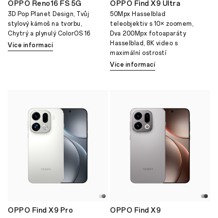
OPPO Reno16 FS 5G
OPPO Find X9 Ultra
3D Pop Planet Design, Tvůj
50Mpx Hasselblad
stylový kámoš na tvorbu,
teleobjektiv s 10× zoomem,
Chytrý a plynulý ColorOS 16
Dva 200Mpx fotoaparáty
Hasselblad, 8K video s
Více informací
maximální ostrostí
Více informací
OPPO Find X9 Pro
OPPO Find X9