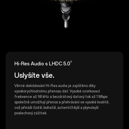
5
Hi-Res Audio s LHDC 5.0
Uslyšíte vše.
Věrné dekódování Hi-Res audia je zajištěno díky
vysokorychlostnímu přenosu dat. Vysoké vzorkovací
frekvence až 96 kHz a bezdrátový datový tok až 1 Mbps
společně umožňují přenos a přehrávání ve vysoké kvalitě,
což přináší čistší, bohatší, autentičtější a plynulejší
poslechový zážitek.