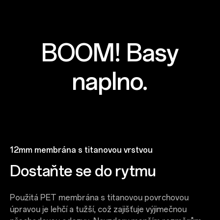
BOOM! Basy
naplno.
12mm membrána s titanovou vrstvou​
Dostaňte se do rytmu
Použitá PET membrána s titanovou povrchovou
úpravou je lehčí a tužší, což zajišťuje výjimečnou