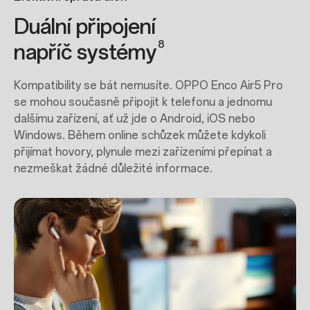
Duální připojení
8
napříč systémy
Kompatibility se bát nemusíte. OPPO Enco Air5 Pro
se mohou současně připojit k telefonu a jednomu
dalšímu zařízení, ať už jde o Android, iOS nebo
Windows. Během online schůzek můžete kdykoli
přijímat hovory, plynule mezi zařízeními přepínat a
nezmeškat žádné důležité informace.