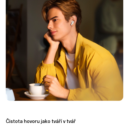
Čistota hovoru jako tváří v tvář