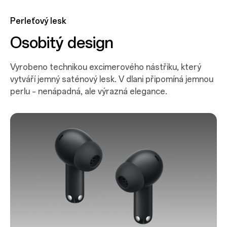
Perleťový lesk
Osobitý
design
Vyrobeno technikou excimerového nástřiku, který
vytváří jemný saténový lesk. V dlani připomíná jemnou
perlu – nenápadná, ale výrazná elegance.