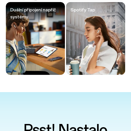
Duální připojení napříč
Spotify Tap
systémy
Psst! Nastalo