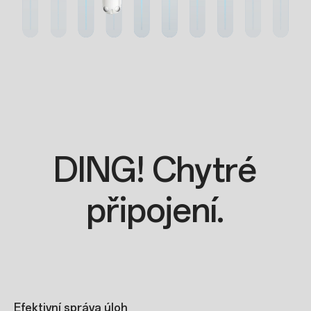
DING! Chytré
připojení.
Efektivní správa úloh