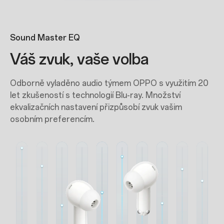
Sound Master EQ
Váš zvuk, vaše volba
Odborně vyladěno audio týmem OPPO s využitím 20
let zkušeností s technologií Blu-ray. Množství
ekvalizačních nastavení přizpůsobí zvuk vašim
osobním preferencím.