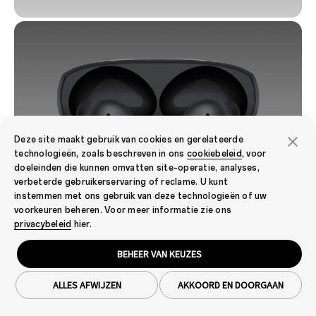
Deze site maakt gebruik van cookies en gerelateerde
technologieën, zoals beschreven in ons
cookiebeleid
, voor
doeleinden die kunnen omvatten site-operatie, analyses,
verbeterde gebruikerservaring of reclame. U kunt
instemmen met ons gebruik van deze technologieën of uw
voorkeuren beheren. Voor meer informatie zie ons
privacybeleid
hier.
BEHEER VAN KEUZES
ALLES AFWIJZEN
AKKOORD EN DOORGAAN
Pearl white
Matte black