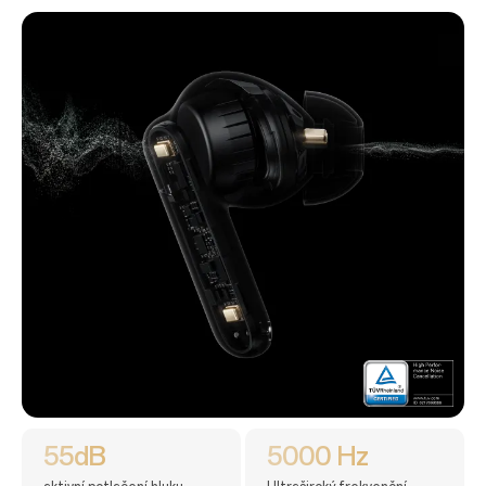
55dB
5000 Hz