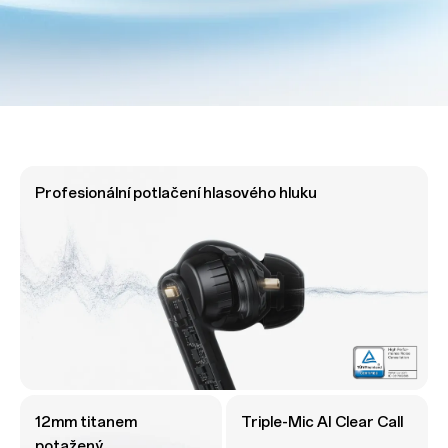
Profesionální potlačení hlasového hluku
12mm titanem
Triple-Mic AI Clear Call
potažený