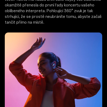
okamžitě přenesla do první řady koncertu vašeho
oblíbeného interpreta. Pohlcující 360° zvuk je tak
strhující, že se prostě neubráníte tomu, abyste začali
tančit přímo na místě.