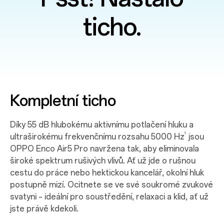
ticho.
Kompletní ticho
Díky 55 dB hlubokému aktivnímu potlačení hluku a
1
ultraširokému frekvenčnímu rozsahu 5000 Hz
jsou
OPPO Enco Air5 Pro navržena tak, aby eliminovala
široké spektrum rušivých vlivů. Ať už jde o rušnou
cestu do práce nebo hektickou kancelář, okolní hluk
postupně mizí. Ocitnete se ve své soukromé zvukové
svatyni – ideální pro soustředění, relaxaci a klid, ať už
jste právě kdekoli.