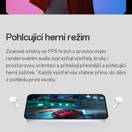
Pohlcující herní režim
Zvukové efekty ve FPS hrách s prostorovým
renderováním audia zvýrazňují výstřely, kroky i
prostorovou orientaci a přinášejí přesnější a pohlcující
7
herní
zážitek.
Každý výstřel vás vtáhne přímo do dění
z pohledu první osoby.