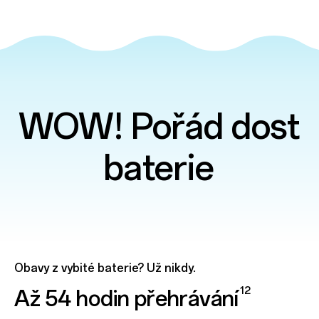
WOW! Pořád dost
baterie
Obavy z vybité baterie? Už nikdy.
12
Až 54 hodin
přehrávání