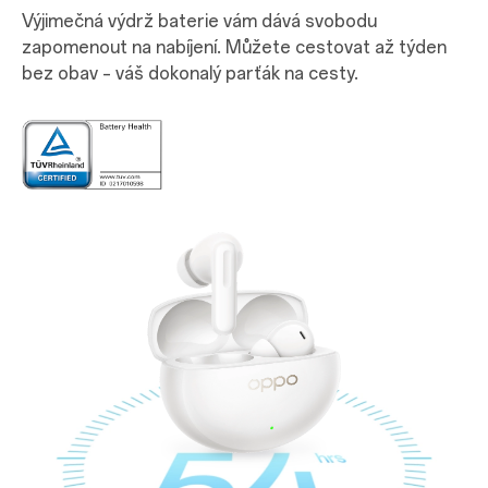
Výjimečná výdrž baterie vám dává svobodu
zapomenout na nabíjení. Můžete cestovat až týden
bez obav – váš dokonalý parťák na cesty.