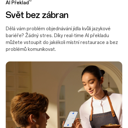
10
AI Překlad
Svět bez zábran
Dělá vám problém objednávání jídla kvůli jazykové
bariéře? Žádný stres. Díky real-time AI překladu
můžete vstoupit do jakékoli místní restaurace a bez
problémů komunikovat.