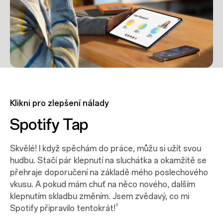
Klikni pro zlepšení nálady
Spotify Tap
Skvělé! I když spěchám do práce, můžu si užít svou
hudbu. Stačí pár klepnutí na sluchátka a okamžitě se
přehraje doporučení na základě mého poslechového
vkusu. A pokud mám chuť na něco nového, dalším
klepnutím skladbu změním. Jsem zvědavý, co mi
9
Spotify připravilo
tentokrát!