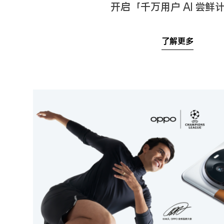
开启「千万用户 AI 尝鲜
了解更多