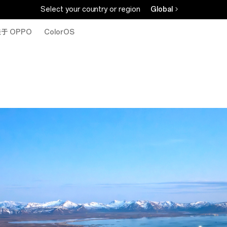
Select your country or region
Global
于 OPPO
ColorOS