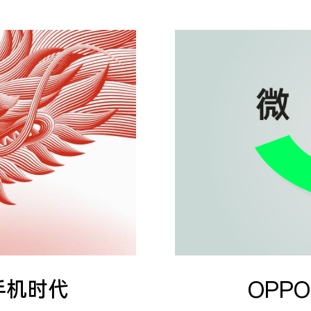
 手机时代
OPP