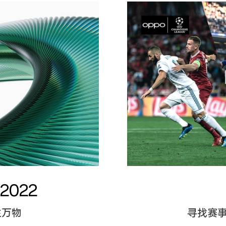
2022
生万物
寻找赛