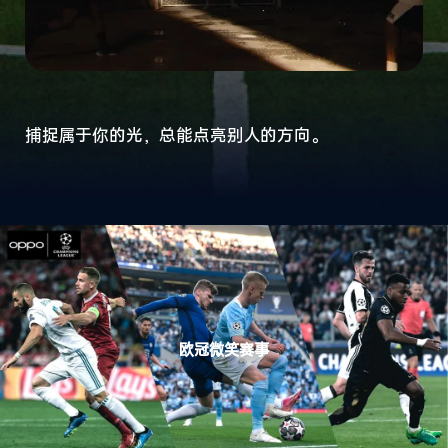
捕捉属于你的光，总能点亮别人的方向。
欧冠微笑赛事