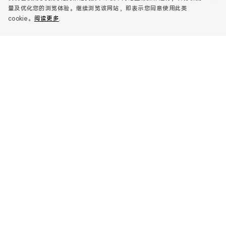
量及优化您的浏览体验。继续浏览该网站，即表示您同意使用此类
OPPO MWC 2023
cookie。
阅读更多
.
世界移动通信大会
1
/11
OPPO 参展展台