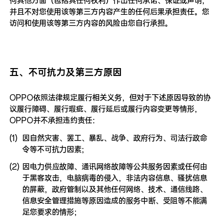
何其他方面（包括其任何权利）作出任何承诺、保证或声明，
并且不对您使用该等第三方内容产生的任何后果承担责任。您
访问和使用该等第三方内容的风险由您自行承担。
五、不可抗力及第三方原因
OPPO依照法律规定履行相关义务，但对于下述原因导致的协
议履行障碍、履行瑕疵、履行延后或履行内容变更等情形，
OPPO并不承担违约责任：
(1)
因自然灾害、罢工、暴乱、战争、政府行为、司法行政命
令等不可抗力因素；
(2)
因电力供应故障、通讯网络故障等公共服务因素或任何由
于黑客攻击，电脑病毒的侵入，非法内容信息、骚扰信息
的屏蔽，政府管制以及其他任何网络、技术、通信线路、
信息安全管理措施等原因造成的服务中断、受阻等不能满
足您要求的情形；