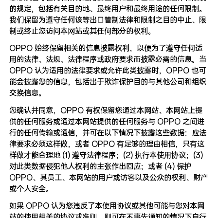
的规定，包括有关目的地、最终用户和最终用途的任何限制。
我们保留为遵守任何该等出口管制法律和限制之目的中止、限
制或终止您访问本网站或其任何部分的权利。
OPPO 始终保留相关的信息披露权利，以便为了遵守任何适
用的法律、法规、法律程序或政府要求而披露必需的信息。当
OPPO 认为适用的法律要求或允许此类披露时，OPPO 也可
能会披露您的信息，包括出于欺诈保护目的与其他公司和组织
交换信息。
您确认并同意，OPPO 有权保留您通过本网站、本网站上提
供的任何服务或通过本网站提供的任何服务与 OPPO 之间进
行的任何传输或通信，并可在以下情况下披露这些数据：应法
律要求必须这样做，或者 OPPO 有足够的理由相信，只有这
样做才能合理地 (1) 遵守法律程序；(2) 执行本使用协议；(3)
对此类数据侵犯他人权利的主张作出回应；或者 (4) 保护
OPPO、其员工、本网站的用户或访客以及公众的权利、财产
或个人安全。
如果 OPPO 认为您违反了本使用协议或其他可能与您对本网
站的使用相关的协议或准则，则可在不事先通知的情况下自行