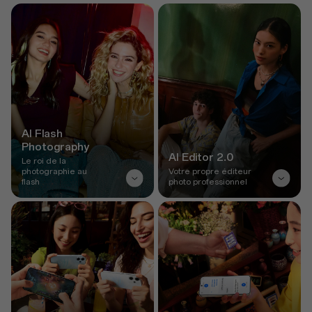
AI Flash
Photography
AI Editor 2.0
Le roi de la
photographie au
Votre propre éditeur
flash
photo professionnel