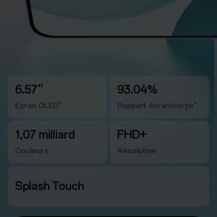
6.57''
93.04%
4
4
Écran OLED
Rapport écran/corps
1,07 milliard
FHD+
Couleurs
Résolution
Splash Touch