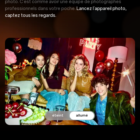
photo. C’est comme avoir une équipe de photographes
professionnels dans votre poche.
Lancez l’appareil photo,
captez tous les regards.
éteint
allumé