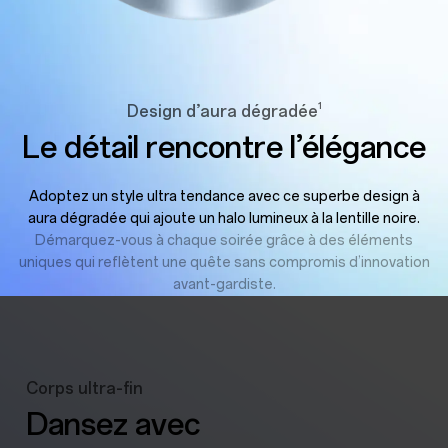
1
Design d’aura dégradée
Le détail rencontre l’élégance
Adoptez un style ultra tendance avec ce superbe design à
aura dégradée qui ajoute un halo lumineux à la lentille noire.
Démarquez-vous à chaque soirée grâce à des éléments
uniques qui reflètent une quête sans compromis d’innovation
avant-gardiste.
Corps ultra-fin
Dansez avec