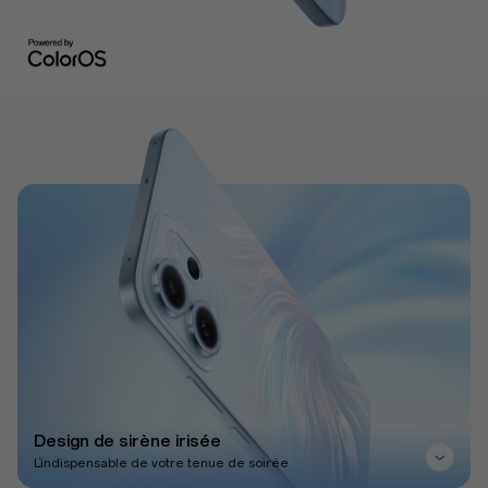
Design de sirène irisée
L’indispensable de votre tenue de soirée