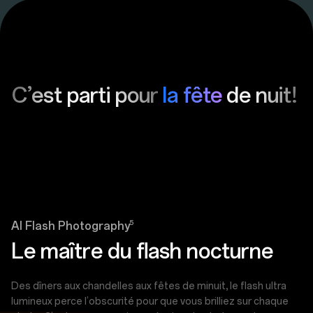
C’est parti pour
la fête
de nuit!
5
AI Flash Photography
Le maître du flash nocturne
Des dîners aux chandelles aux fêtes de minuit, le flash ultra
lumineux perce l’obscurité pour que vous brilliez sur chaque