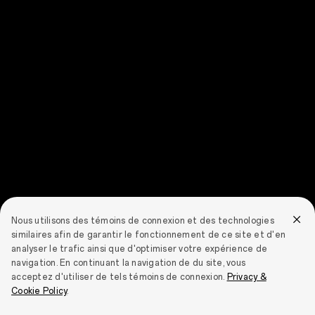
Nous utilisons des témoins de connexion et des technologies
similaires afin de garantir le fonctionnement de ce site et d'en
analyser le trafic ainsi que d'optimiser votre expérience de
navigation. En continuant la navigation de du site, vous
acceptez d'utiliser de tels témoins de connexion.
Privacy &
Cookie Policy
.