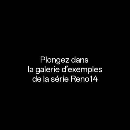
Plongez dans
la galerie d’exemples
de la série Reno14
et découvrez la
puissance du flash !