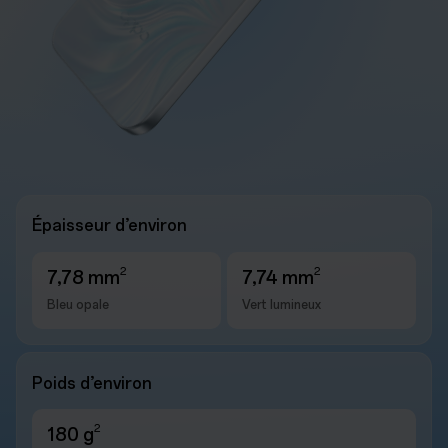
Épaisseur d’environ
2
2
7,78 mm
7,74 mm
Bleu opale
Vert lumineux
Poids d’environ
2
180 g