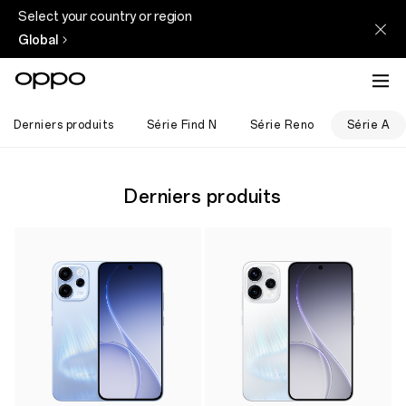
Select your country or region
Global
Derniers produits
Série Find N
Série Reno
Série A
Derniers produits