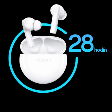
28
hodín