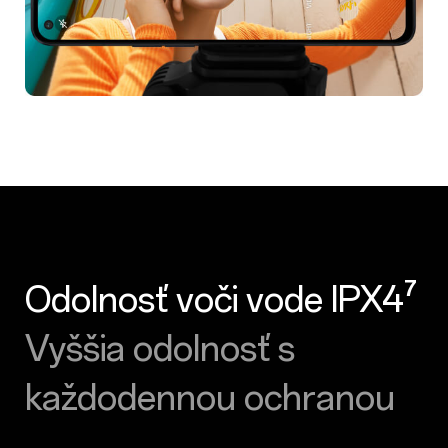
Odolnosť voči vode IPX4⁷
Vyššia odolnosť s
každodennou ochranou