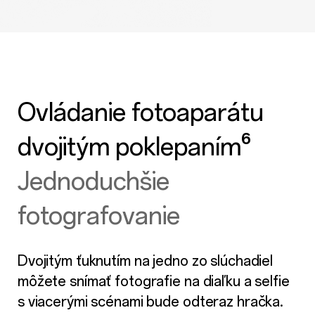
Ovládanie fotoaparátu
dvojitým poklepaním⁶
Jednoduchšie
fotografovanie
Dvojitým ťuknutím na jedno zo slúchadiel
môžete snímať fotografie na diaľku a selfie
s viacerými scénami bude odteraz hračka.