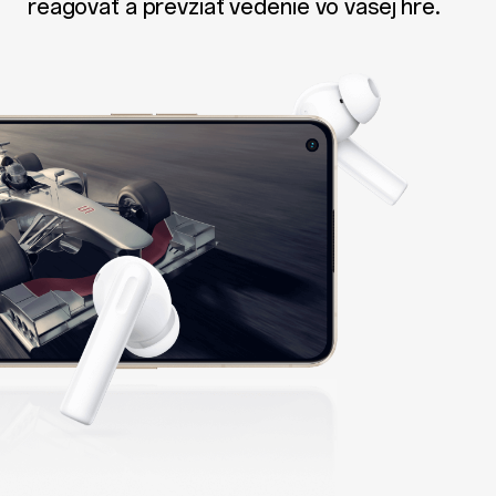
reagovať a prevziať vedenie vo vašej hre.