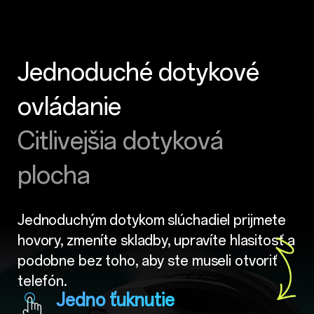
Jednoduché dotykové
ovládanie
Citlivejšia dotyková
plocha
Jednoduchým dotykom slúchadiel prijmete
hovory, zmeníte skladby, upravíte hlasitosť a
podobne bez toho, aby ste museli otvoriť
telefón.
Jedno ťuknutie