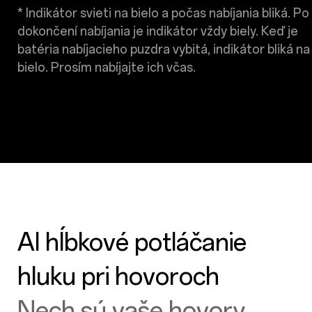
* Indikátor svieti na bielo a počas nabíjania bliká. Po
dokončení nabíjania je indikátor vždy biely. Keď je
batéria nabíjacieho puzdra vybitá, indikátor bliká na
bielo. Prosím nabíjajte ich včas.
AI hĺbkové potláčanie
hluku pri hovoroch
Nech sú vaše hovory