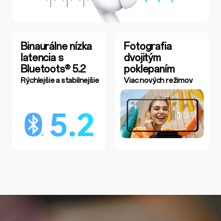
Binaurálne nízka
Fotografia
latencia s
dvojitým
Bluetoots® 5.2
poklepaním
Rýchlejšie a stabilnejšie
Viac nových režimov