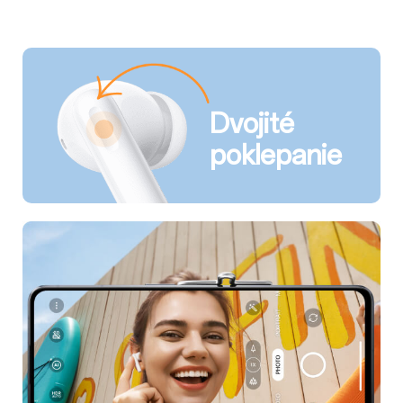
Dvojité
poklepanie