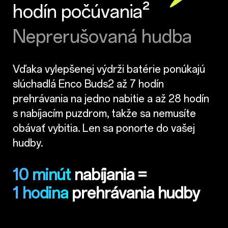
hodín počúvania²
Neprerušovaná hudba
Vďaka vylepšenej výdrži batérie ponúkajú
slúchadlá Enco Buds2 až 7 hodín
prehrávania na jedno nabitie a až 28 hodín
s nabíjacím puzdrom, takže sa nemusíte
obávať vybitia. Len sa ponorte do vašej
hudby.
10 minút
nabíjania =
1 hodina
prehrávania hudby