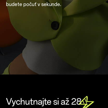
budete počuť v sekunde.
Vychutnajte si až 28