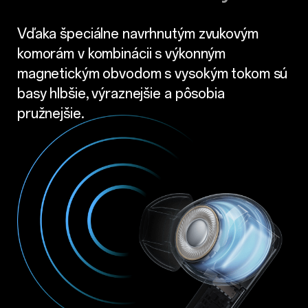
Vďaka špeciálne navrhnutým zvukovým
komorám v kombinácii s výkonným
magnetickým obvodom s vysokým tokom sú
basy hlbšie, výraznejšie a pôsobia
pružnejšie.