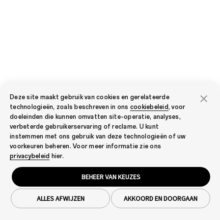
Deze site maakt gebruik van cookies en gerelateerde
technologieën, zoals beschreven in ons
cookiebeleid
, voor
doeleinden die kunnen omvatten site-operatie, analyses,
verbeterde gebruikerservaring of reclame. U kunt
instemmen met ons gebruik van deze technologieën of uw
voorkeuren beheren. Voor meer informatie zie ons
privacybeleid
hier.
BEHEER VAN KEUZES
ALLES AFWIJZEN
AKKOORD EN DOORGAAN