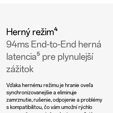
Herný režim⁴
94ms End-to-End herná
latencia⁵ pre plynulejší
zážitok
Vďaka hernému režimu je hranie oveľa
synchronizovanejšie a eliminuje
zamrznutie, rušenie, odpojenie a problémy
s kompatibilitou, čo vám umožní rýchlo