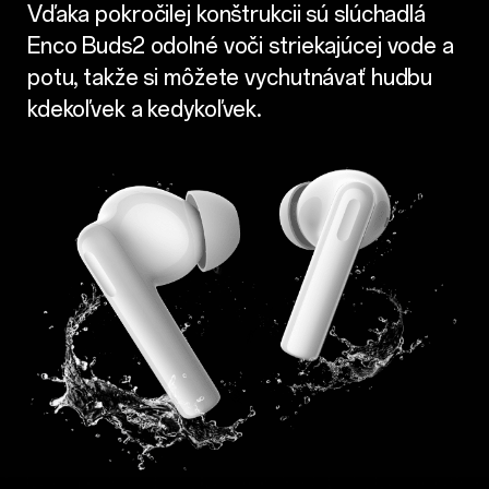
Vďaka pokročilej konštrukcii sú slúchadlá
Enco Buds2 odolné voči striekajúcej vode a
potu, takže si môžete vychutnávať hudbu
kdekoľvek a kedykoľvek.