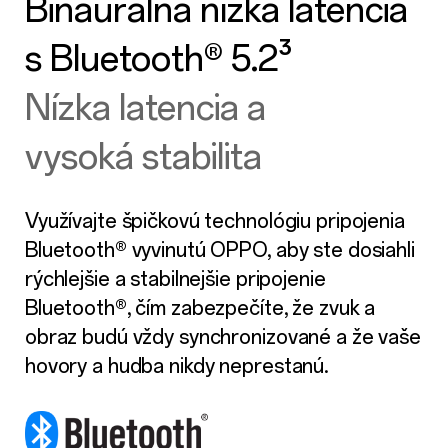
Binaurálna nízka latencia
s Bluetooth® 5.2³
Nízka latencia a
vysoká stabilita
Využívajte špičkovú technológiu pripojenia
Bluetooth® vyvinutú OPPO, aby ste dosiahli
rýchlejšie a stabilnejšie pripojenie
Bluetooth®, čím zabezpečíte, že zvuk a
obraz budú vždy synchronizované a že vaše
hovory a hudba nikdy neprestanú.