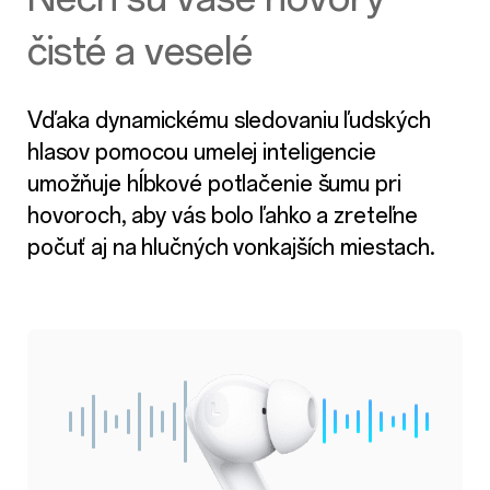
čisté a veselé
Vďaka dynamickému sledovaniu ľudských
hlasov pomocou umelej inteligencie
umožňuje hĺbkové potlačenie šumu pri
hovoroch, aby vás bolo ľahko a zreteľne
počuť aj na hlučných vonkajších miestach.