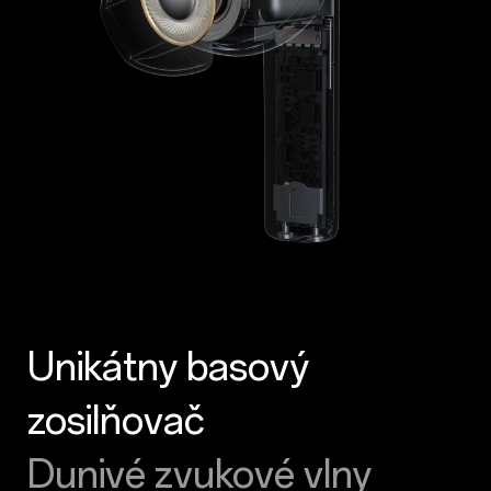
Unikátny basový
zosilňovač
Dunivé zvukové vlny