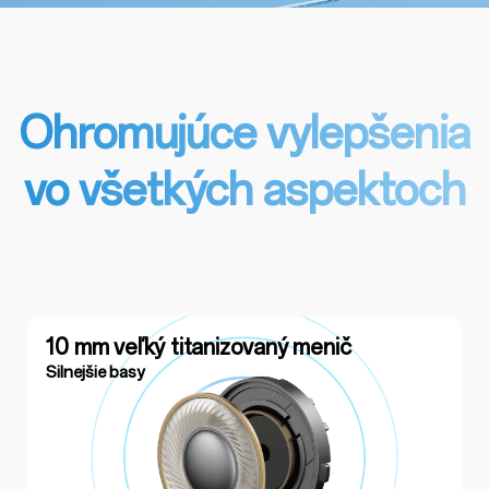
Ohromujúce vylepšenia
vo všetkých aspektoch
10 mm veľký titanizovaný menič
Silnejšie basy