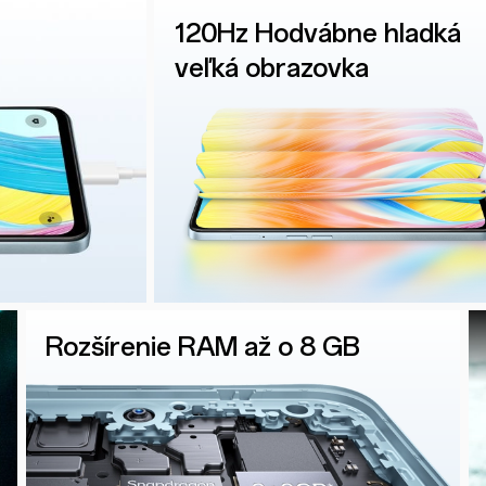
120Hz Hodvábne hladká
veľká obrazovka
Rozšírenie RAM až o 8 GB