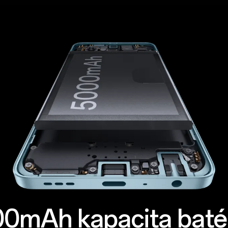
0mAh kapacita baté