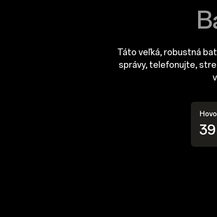
B
Táto veľká, robustná bat
správy, telefonujte, str
v
Hovo
39