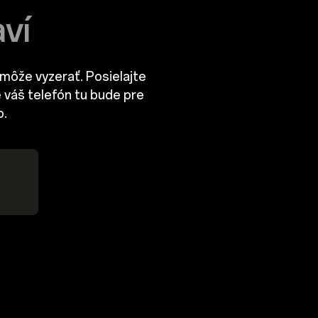
ví
 môže vyzerať. Posielajte
e váš telefón tu bude pre
o.