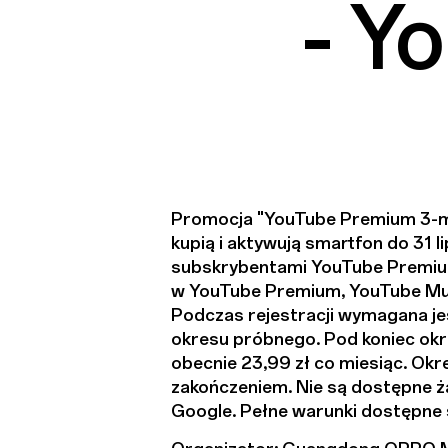
- Y
Promocja "YouTube Premium 3-mie
kupią i aktywują smartfon do 31 l
subskrybentami YouTube Premium,
w YouTube Premium, YouTube Mus
Podczas rejestracji wymagana je
okresu próbnego. Pod koniec okr
obecnie 23,99 zł co miesiąc. O
zakończeniem. Nie są dostępne ż
Google. Pełne warunki dostępne