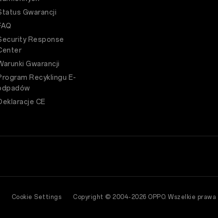
Status Gwarancji
FAQ
Security Response
Center
Warunki Gwarancji
Program Recyklingu E-
odpadów
Deklaracje CE
Cookie Settings
Copyright © 2004-2026 OPPO. Wszelkie prawa 