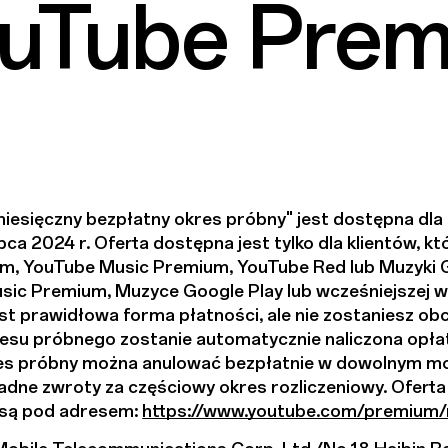
ouTube Pre
sięczny bezpłatny okres próbny" jest dostępna dla u
ipca 2024 r. Oferta dostępna jest tylko dla klientów, k
 YouTube Music Premium, YouTube Red lub Muzyki Goog
ic Premium, Muzyce Google Play lub wcześniejszej we
st prawidłowa forma płatności, ale nie zostaniesz ob
esu próbnego zostanie automatycznie naliczona opłat
kres próbny można anulować bezpłatnie w dowolnym m
adne zwroty za częściowy okres rozliczeniowy. Ofert
 są pod adresem:
https://www.youtube.com/premium/r