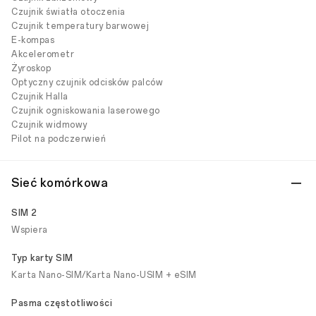
Czujnik światła otoczenia
Czujnik temperatury barwowej
E-kompas
Akcelerometr
Żyroskop
Optyczny czujnik odcisków palców
Czujnik Halla
Czujnik ogniskowania laserowego
Czujnik widmowy
Pilot na podczerwień
Sieć komórkowa
SIM 2
Wspiera
Typ karty SIM
Karta Nano-SIM/Karta Nano-USIM + eSIM
Pasma częstotliwości