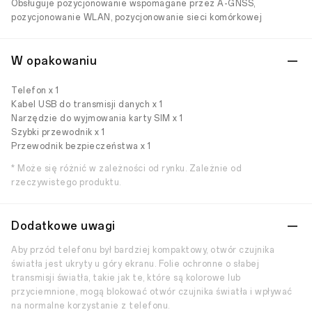
Obsługuje pozycjonowanie wspomagane przez A-GNSS,
pozycjonowanie WLAN, pozycjonowanie sieci komórkowej
W opakowaniu
Telefon x 1
Kabel USB do transmisji danych x 1
Narzędzie do wyjmowania karty SIM x 1
Szybki przewodnik x 1
Przewodnik bezpieczeństwa x 1
* Może się różnić w zależności od rynku. Zależnie od
rzeczywistego produktu.
Dodatkowe uwagi
Aby przód telefonu był bardziej kompaktowy, otwór czujnika
światła jest ukryty u góry ekranu. Folie ochronne o słabej
transmisji światła, takie jak te, które są kolorowe lub
przyciemnione, mogą blokować otwór czujnika światła i wpływać
na normalne korzystanie z telefonu.