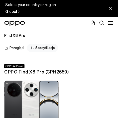
Select your country or region
Global
Find X8 Pro
Przegląd
Specyfikacja
OPPO Find X8 Pro
(
CPH2659
)