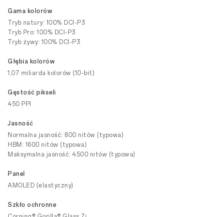
Gama kolorów
Tryb natury: 100% DCI-P3
Tryb Pro: 100% DCI-P3
Tryb żywy: 100% DCI-P3
Głębia kolorów
1,07 miliarda kolorów (10-bit)
Gęstość pikseli
450 PPI
Jasność
Normalna jasność: 800 nitów (typowa)
HBM: 1600 nitów (typowa)
Maksymalna jasność: 4500 nitów (typowa)
Panel
AMOLED (elastyczny)
Szkło ochronne
Corning® Gorilla® Glass 7i