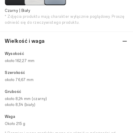
Czarny | Biały
* Zdjęcia produktu mają charakter wyłącznie poglądowy. Proszę
odnieść się do rzeczywistego produktu.
Wielkość i waga
Wysokość
około 162,27 mm
Szerokość
około 76,67 mm
Grubość
około 8,24 mm (czarny)
około 8,34 (biały)
Waga
Około 215 g