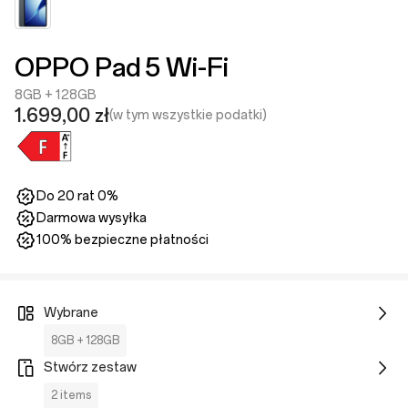
OPPO Pad 5 Wi-Fi
8GB + 128GB
1.699,00 zł
(w tym wszystkie podatki)
Do 20 rat 0%
Darmowa wysyłka
100% bezpieczne płatności
Wybrane
8GB + 128GB
Stwórz zestaw
2 items