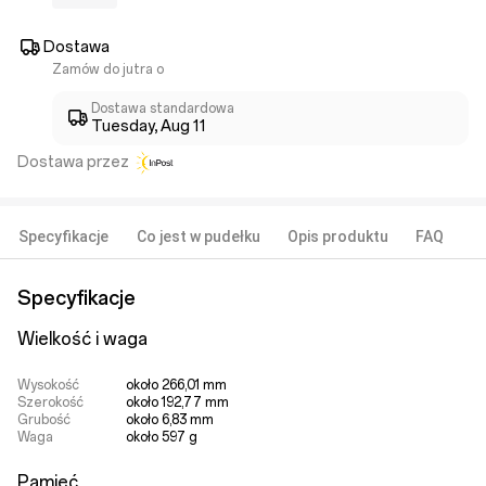
Dostawa
Zamów do jutra o
Dostawa standardowa
Tuesday, Aug 11
Dostawa przez
Specyfikacje
Co jest w pudełku
Opis produktu
FAQ
Specyfikacje
Wielkość i waga
Wysokość
około 266,01 mm
Szerokość
około 192,77 mm
Grubość
około 6,83 mm
Waga
około 597 g
Pamięć