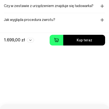
Czy w zestawie z urządzeniem znajduje się ładowarka?
Jak wygląda procedura zwrotu?
1.699,00 zł
Kup teraz