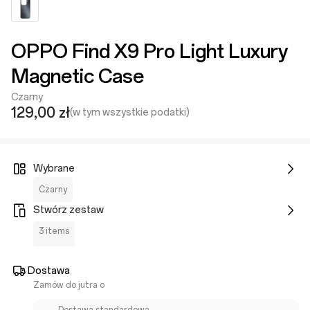
OPPO Find X9 Pro Light Luxury
Magnetic Case
Czarny
129,00 zł
(w tym wszystkie podatki)
Wybrane
Czarny
Stwórz zestaw
3 items
Dostawa
Zamów do jutra o