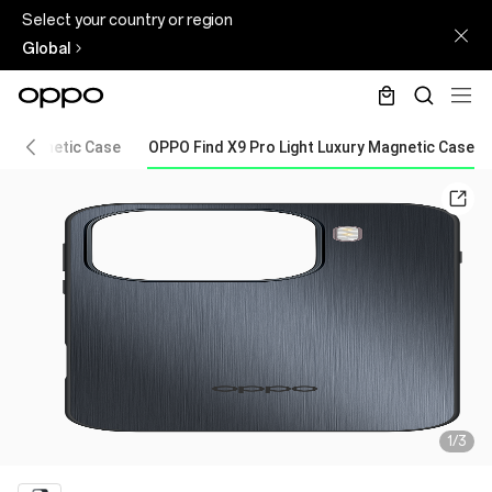
Select your country or region
Global
ry Magnetic Case
OPPO Find X9 Pro Light Luxury Magnetic Case
1/3