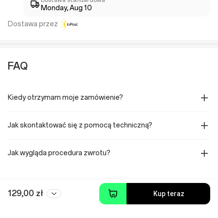
Dostawa standardowa
Monday, Aug 10
Dostawa przez
FAQ
Kiedy otrzymam moje zamówienie?
Jak skontaktować się z pomocą techniczną?
Jak wygląda procedura zwrotu?
129,00 zł
Kup teraz