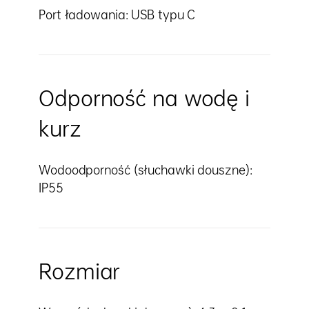
Port ładowania: USB typu C
Odporność na wodę i
kurz
Wodoodporność (słuchawki douszne):
IP55
Rozmiar