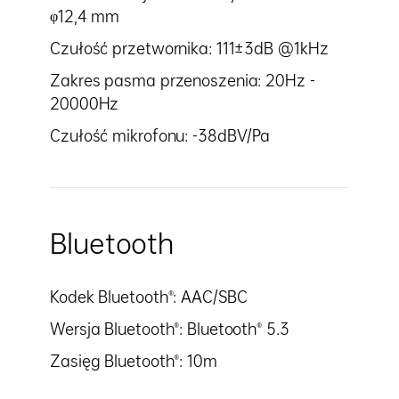
φ12,4 mm
Czułość przetwornika: 111±3dB @1kHz
Zakres pasma przenoszenia: 20Hz -
20000Hz
Czułość mikrofonu: -38dBV/Pa
Bluetooth
Kodek Bluetooth®: AAC/SBC
Wersja Bluetooth®: Bluetooth® 5.3
Zasięg Bluetooth®: 10m