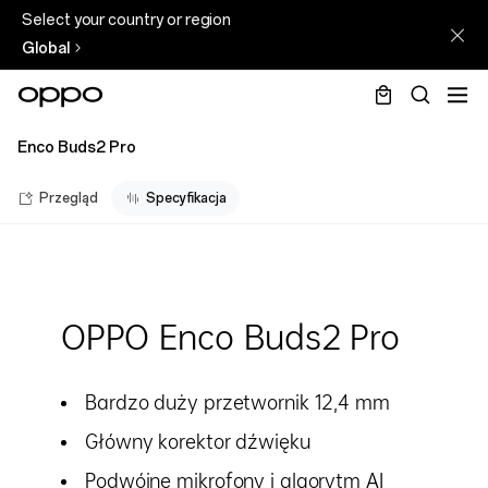
Select your country or region
Global
Enco Buds2 Pro
Przegląd
Specyfikacja
OPPO Enco Buds2 Pro
Bardzo duży przetwornik 12,4 mm
Główny korektor dźwięku
Podwójne mikrofony i algorytm AI