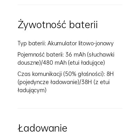
Żywotność baterii
Typ baterii: Akumulator litowo-jonowy
Pojemność baterii: 36 mAh (słuchawki
douszne)/480 mAh (etui ładujące)
Czas komunikacji (50% głośności): 8H
(pojedyncze ładowanie)/38H (z etui
ładującym)
Ładowanie