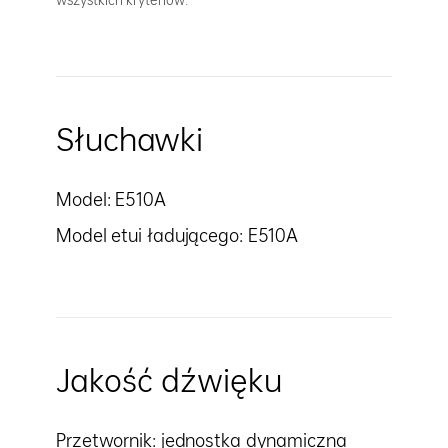
wszystkich kryteriów.
Słuchawki
Model: E510A
Model etui ładującego: E510A
Jakość dźwięku
Przetwornik: jednostka dynamiczna