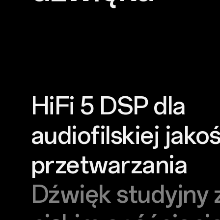
HiFi 5 DSP dla
audiofilskiej jakoś
przetwarzania
Dźwięk studyjny 