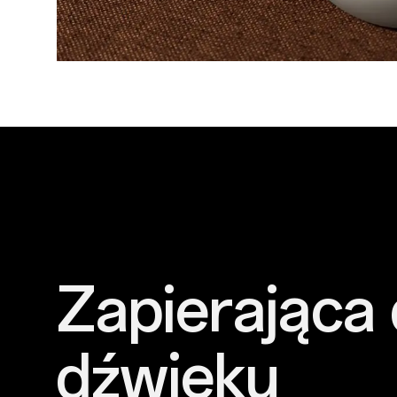
Zapierająca 
dźwięku