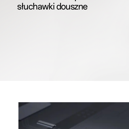
słuchawki douszne