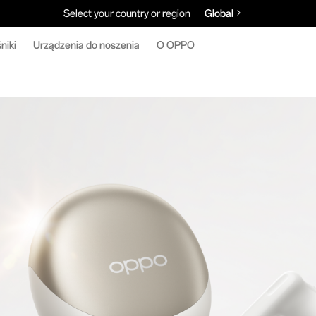
Select your country or region
Global
niki
Urządzenia do noszenia
O OPPO