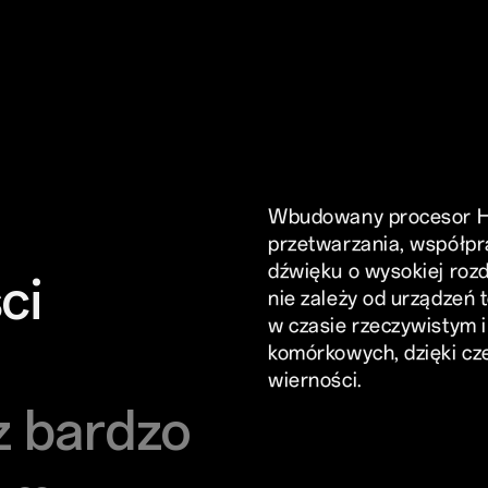
Wbudowany procesor Hi
przetwarzania, współpr
dźwięku o wysokiej rozd
ci
nie zależy od urządzeń
w czasie rzeczywistym i
komórkowych, dzięki cz
wierności.
z bardzo