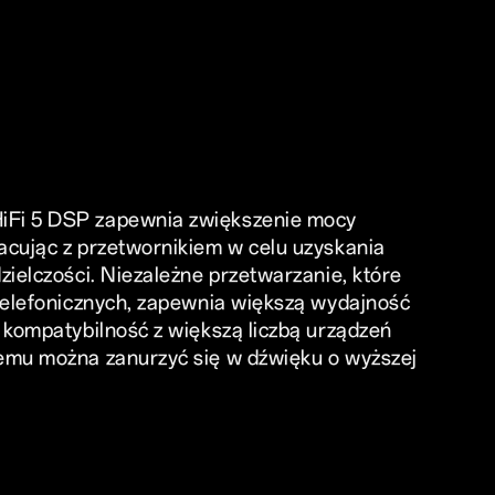
Fi 5 DSP zapewnia zwiększenie mocy
acując z przetwornikiem w celu uzyskania
zielczości. Niezależne przetwarzanie, które
 telefonicznych, zapewnia większą wydajność
 kompatybilność z większą liczbą urządzeń
emu można zanurzyć się w dźwięku o wyższej