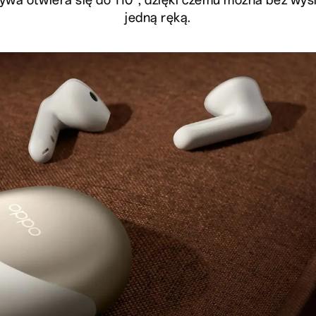
jedną ręką.