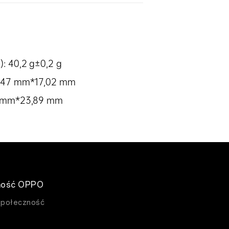
): 40,2 g±0,2 g
8,47 mm*17,02 mm
92 mm*23,89 mm
ność OPPO
Społeczność