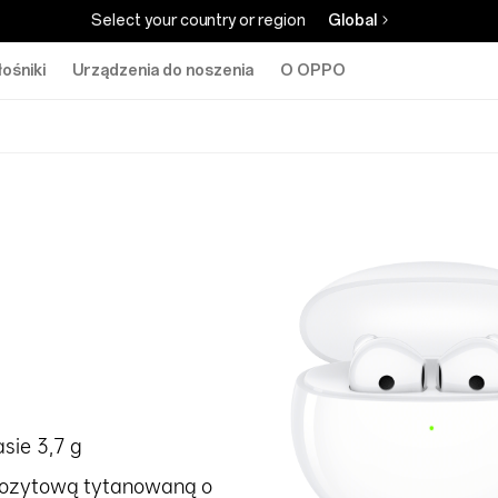
Select your country or region
Global
łośniki
Urządzenia do noszenia
O OPPO
sie 3,7 g
pozytową tytanowaną o