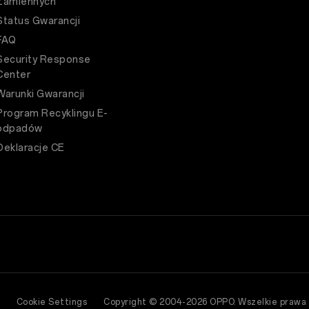
Zamiennych
Status Gwarancji
FAQ
Security Response
Center
Warunki Gwarancji
Program Recyklingu E-
odpadów
Deklaracje CE
Cookie Settings
Copyright © 2004-2026 OPPO. Wszelkie prawa 