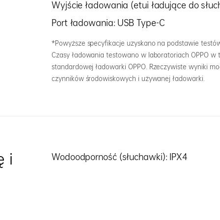
Wyjście ładowania (etui ładujące do słuc
Port ładowania: USB Type-C
*Powyższe specyfikacje uzyskano na podstawie testó
Czasy ładowania testowano w laboratoriach OPPO w 
standardowej ładowarki OPPO. Rzeczywiste wyniki mog
czynników środowiskowych i używanej ładowarki.
 i
Wodoodporność (słuchawki): IPX4