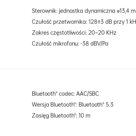
Sterownik: jednostka dynamiczna φ13,4 
Czułość przetwornika: 128±3 dB przy 1 k
Zakres częstotliwości: 20~20 KHz
Czułość mikrofonu: -38 dBV/Pa
Bluetooth® codec: AAC/SBC
Wersja Bluetooth®: Bluetooth® 5.3
Zasięg Bluetooth®: 10 m