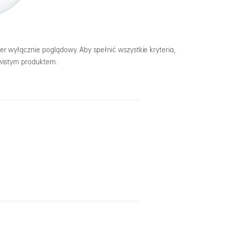
r wyłącznie poglądowy. Aby spełnić wszystkie kryteria,
ywistym produktem.