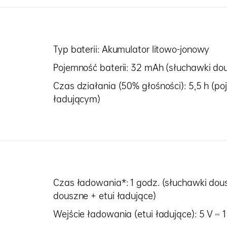
Typ baterii: Akumulator litowo-jonowy
Pojemność baterii: 32 mAh (słuchawki dou
Czas działania (50% głośności): 5,5 h (po
ładującym)
Czas ładowania*: 1 godz. (słuchawki dous
douszne + etui ładujące)
Wejście ładowania (etui ładujące): 5 V ⎓ 1