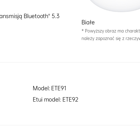
ansmisją Bluetooth® 5.3
Białe
* Powyższy obraz ma charakte
należy zapoznać się z rzecz
Model: ETE91
Etui model: ETE92