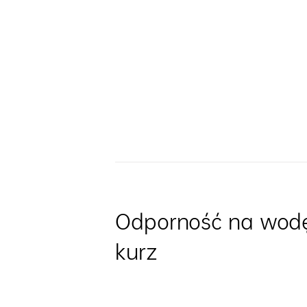
Odporność na wodę
kurz