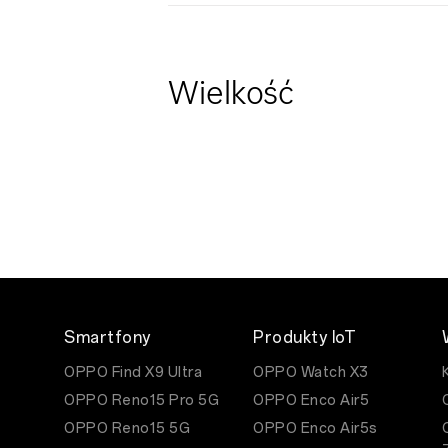
Wielkość
Smartfony
Produkty IoT
OPPO Find X9 Ultra
OPPO Watch X3
OPPO Reno15 Pro 5G
OPPO Enco Air5
OPPO Reno15 5G
OPPO Enco Air5s