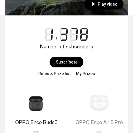
Play video
Number of subscribers
Suscríbete
Rules & Prize list
My Prizes
OPPO Enco Buds3
OPPO Enco Air 5 Pro