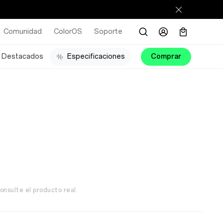
Comunidad
ColorOS
Soporte
Destacados
Especificaciones
Comprar
onsulte el producto real.