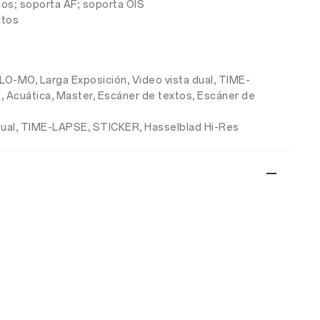
tos; soporta AF; soporta OIS
ntos
LO-MO, Larga Exposición, Video vista dual, TIME-
 Acuática, Master, Escáner de textos, Escáner de
a dual, TIME-LAPSE, STICKER, Hasselblad Hi-Res