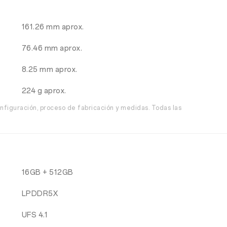
161.26 mm aprox.
76.46 mm aprox.
8.25 mm aprox.
224 g aprox.
nfiguración, proceso de fabricación y medidas. Todas las
16GB + 512GB
LPDDR5X
UFS 4.1