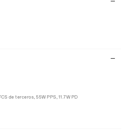
UFCS de terceros, 55W PPS, 11.7W PD