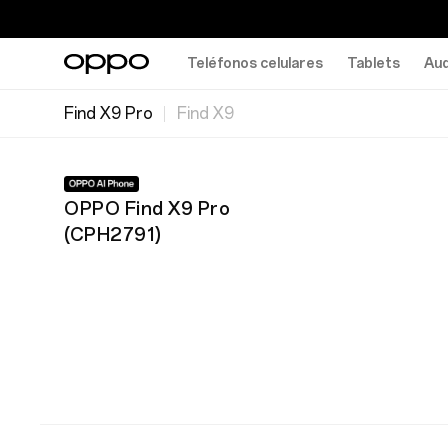
Teléfonos celulares
Tablets
Aud
Find X9 Pro
Find X9
OPPO Find X9 Pro
(
CPH2791
)