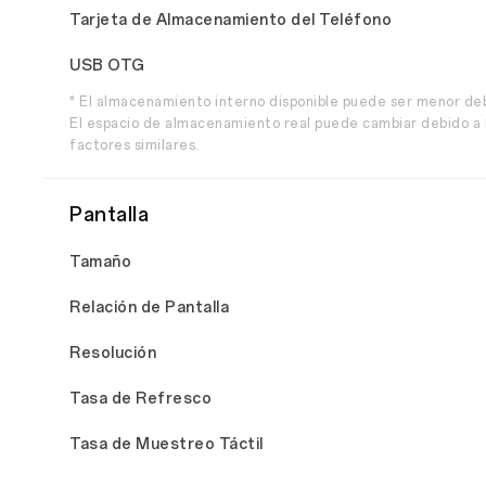
Tarjeta de Almacenamiento del Teléfono
USB OTG
* El almacenamiento interno disponible puede ser menor de
El espacio de almacenamiento real puede cambiar debido a l
factores similares.
Pantalla
Tamaño
Relación de Pantalla
Resolución
Tasa de Refresco
Tasa de Muestreo Táctil