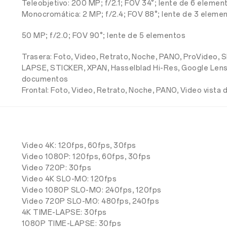
Teleobjetivo: 200 MP; f/2.1; FOV 34°; lente de 6 elemen
Monocromática: 2 MP; f/2.4; FOV 88°; lente de 3 eleme
50 MP; f/2.0; FOV 90°; lente de 5 elementos
Trasera: Foto, Video, Retrato, Noche, PANO, ProVideo, S
LAPSE, STICKER, XPAN, Hasselblad Hi-Res, Google Lens,
documentos
Frontal: Foto, Video, Retrato, Noche, PANO, Video vist
Video 4K: 120fps, 60fps, 30fps
Video 1080P: 120fps, 60fps, 30fps
Video 720P: 30fps
Video 4K SLO-MO: 120fps
Video 1080P SLO-MO: 240fps, 120fps
Video 720P SLO-MO: 480fps, 240fps
4K TIME-LAPSE: 30fps
1080P TIME-LAPSE: 30fps