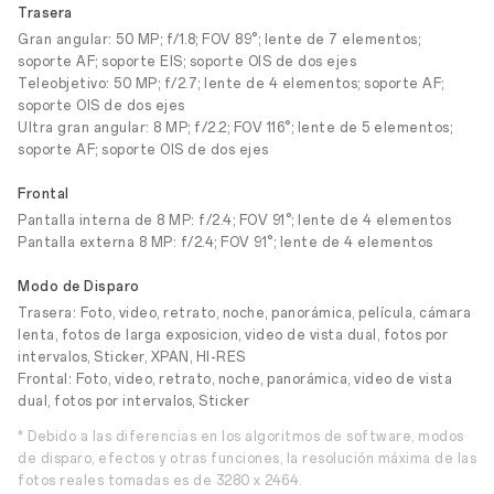
Trasera
Gran angular: 50 MP; f/1.8; FOV 89°; lente de 7 elementos;
soporte AF; soporte EIS; soporte OIS de dos ejes
Teleobjetivo: 50 MP; f/2.7; lente de 4 elementos; soporte AF;
soporte OIS de dos ejes
Ultra gran angular: 8 MP; f/2.2; FOV 116°; lente de 5 elementos;
soporte AF; soporte OIS de dos ejes
Frontal
Pantalla interna de 8 MP: f/2.4; FOV 91°; lente de 4 elementos
Pantalla externa 8 MP: f/2.4; FOV 91°; lente de 4 elementos
Modo de Disparo
Trasera: Foto, video, retrato, noche, panorámica, película, cámara
lenta, fotos de larga exposicion, video de vista dual, fotos por
intervalos, Sticker, XPAN, HI-RES
Frontal: Foto, video, retrato, noche, panorámica, video de vista
dual, fotos por intervalos, Sticker
* Debido a las diferencias en los algoritmos de software, modos
de disparo, efectos y otras funciones, la resolución máxima de las
fotos reales tomadas es de 3280 x 2464.