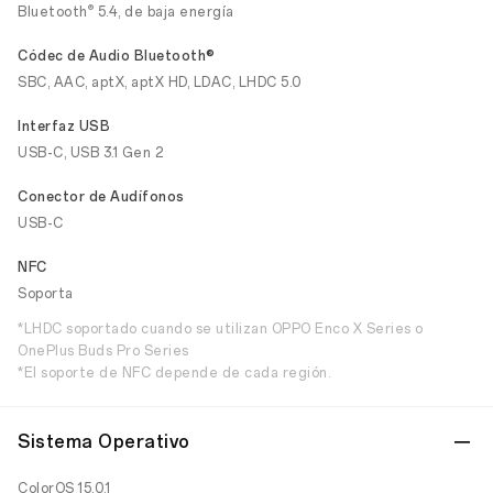
®
Bluetooth
5.4, de baja energía
Códec de Audio Bluetooth®
SBC, AAC, aptX, aptX HD, LDAC, LHDC 5.0
Interfaz USB
USB-C, USB 3.1 Gen 2
Conector de Audífonos
USB-C
NFC
Soporta
*LHDC soportado cuando se utilizan OPPO Enco X Series o
OnePlus Buds Pro Series
*El soporte de NFC depende de cada región.
Sistema Operativo
ColorOS 15.0.1