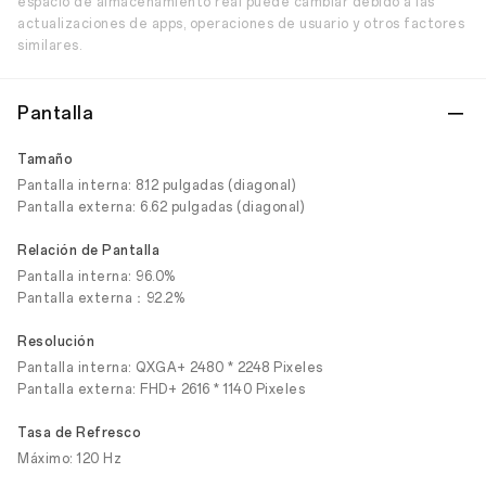
espacio de almacenamiento real puede cambiar debido a las
actualizaciones de apps, operaciones de usuario y otros factores
similares.
Pantalla
Tamaño
Pantalla interna: 8.12 pulgadas (diagonal)
Pantalla externa: 6.62 pulgadas (diagonal)
Relación de Pantalla
Pantalla interna: 96.0%
Pantalla externa：92.2%
Resolución
Pantalla interna: QXGA+ 2480 * 2248 Pixeles
Pantalla externa: FHD+ 2616 * 1140 Pixeles
Tasa de Refresco
Máximo: 120 Hz