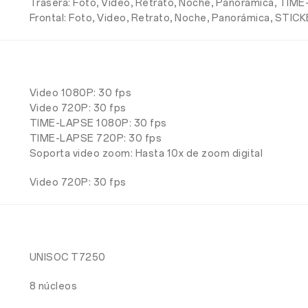
Trasera: Foto, Video, Retrato, Noche, Panorámica, TIM
Frontal: Foto, Video, Retrato, Noche, Panorámica, STIC
Video 1080P: 30 fps
Video 720P: 30 fps
TIME-LAPSE 1080P: 30 fps
TIME-LAPSE 720P: 30 fps
Soporta video zoom: Hasta 10x de zoom digital
Video 720P: 30 fps
UNISOC T7250
8 núcleos