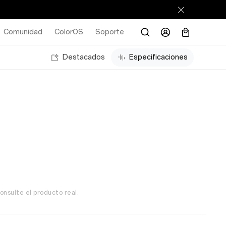
Comunidad
ColorOS
Soporte
Destacados
Especificaciones
onsulte el producto real.