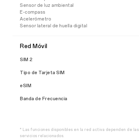
Sensor de luz ambiental
E-compass
Acelerómetro
Sensor lateral de huella digital
Red Móvil
SIM 2
Tipo de Tarjeta SIM
eSIM
Banda de Frecuencia
* Las funciones disponibles en la red activa dependen de las
servicios relacionados.