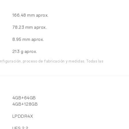
166.48 mm aprox.
78.23 mm aprox.
8.95 mm aprox.
213 g aprox.
nfiguración, proceso de fabricación y medidas. Todas las
4GB+64GB
4GB+128GB
LPDDR4X
UFS 2.2