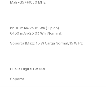
Mali -G57@850 MHz
6600 mAh/25.61 Wh (Típico)
6450 mAh/25.03 Wh (Nominal)
Soporta (Máx): 15 W Carga Normal, 15 W PD
Huella Digital Lateral
Soporta