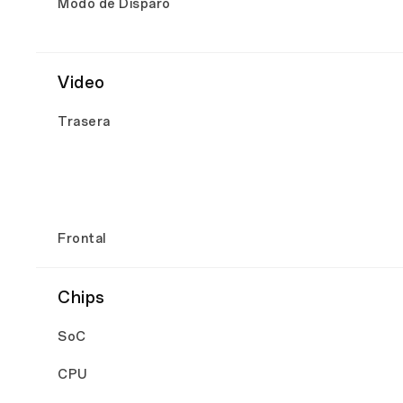
Modo de Disparo
Video
Trasera
Frontal
Chips
SoC
CPU