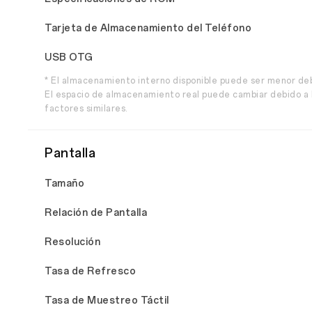
Tarjeta de Almacenamiento del Teléfono
USB OTG
* El almacenamiento interno disponible puede ser menor de
El espacio de almacenamiento real puede cambiar debido a l
factores similares.
Pantalla
Tamaño
Relación de Pantalla
Resolución
Tasa de Refresco
Tasa de Muestreo Táctil