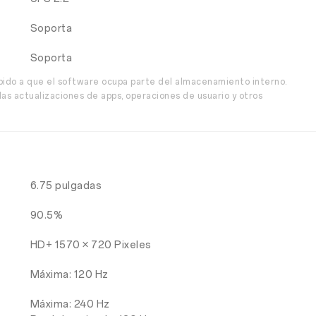
Soporta
Soporta
bido a que el software ocupa parte del almacenamiento interno.
as actualizaciones de apps, operaciones de usuario y otros
6.75 pulgadas
90.5%
HD+ 1570 × 720 Pixeles
Máxima: 120 Hz
Máxima: 240 Hz