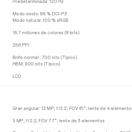
Predeterminada: 120 Hz
Modo vívido: 86 % DCI-P3
Modo natural: 100 % sRGB
16.7 millones de colores (8 bits)
256 PPI
Brillo normal : 700 nits (Típico)
HBM: 900 nits (Típico)
LCD
Gran angular: 13 MP; f/2.2; FOV 81°; lente de 4 elemento
5 MP; f/2.2; FOV 77°; lente de 3 elementos