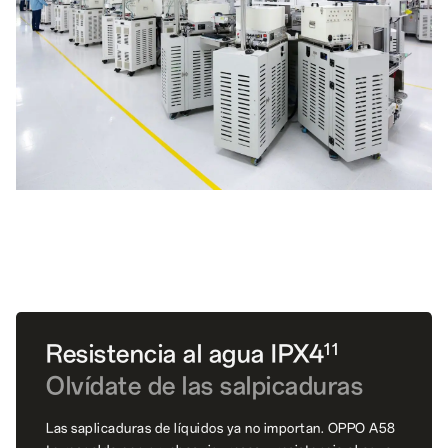
Resistencia al
agua IPX4
11
Olvídate de las salpicaduras
Las saplicaduras de líquidos ya no importan. OPPO A58