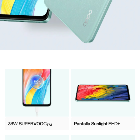
33W SUPERVOOC
Pantalla Sunlight FHD+
TM