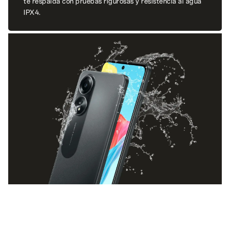
te respalda con pruebas rigurosas y resistencia al agua
IPX4.