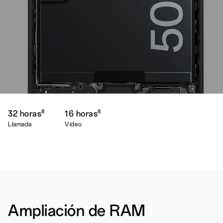
8
8
32 horas
16 horas
Llamada
Video
MediaTek Helio G85
Rendimiento mejorado
Ampliación de RAM