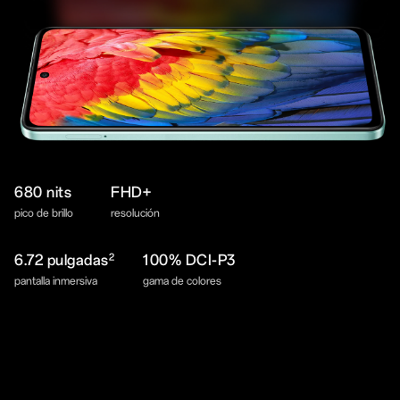
680 nits
FHD+
pico de brillo
resolución
2
6.72 pulgadas
100% DCI-P3
pantalla inmersiva
gama de colores