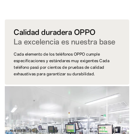
Calidad duradera OPPO
La excelencia es nuestra base
Cada elemento de los teléfonos OPPO cumple
especificaciones y estándares muy exigentes Cada
teléfono pasó por cientos de pruebas de calidad
exhaustivas para garantizar su durabilidad.