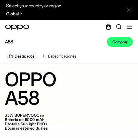
Select your country or region
Global
A58
Comprar
Destacados
Especificaciones
OPPO
A58
33W SUPERVOOC
TM
Batería de 5000 mAh
Pantalla Sunlight FHD+
Bocinas estéreo duales