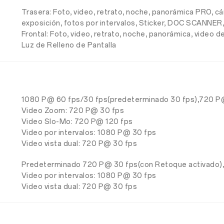
Trasera: Foto, video, retrato, noche, panorámica PRO, cám
exposición, fotos por intervalos, Sticker, DOC SCANNER
Frontal: Foto, video, retrato, noche, panorámica, video de
Luz de Relleno de Pantalla
1080 P@ 60 fps/30 fps(predeterminado 30 fps),720 P
Video Zoom: 720 P@ 30 fps
Video Slo-Mo: 720 P@ 120 fps
Video por intervalos: 1080 P@ 30 fps
Video vista dual: 720 P@ 30 fps
Predeterminado 720 P@ 30 fps(con Retoque activado)
Video por intervalos: 1080 P@ 30 fps
Video vista dual: 720 P@ 30 fps