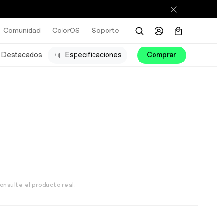
Comunidad
ColorOS
Soporte
Destacados
Especificaciones
Comprar
onsulte el producto real.