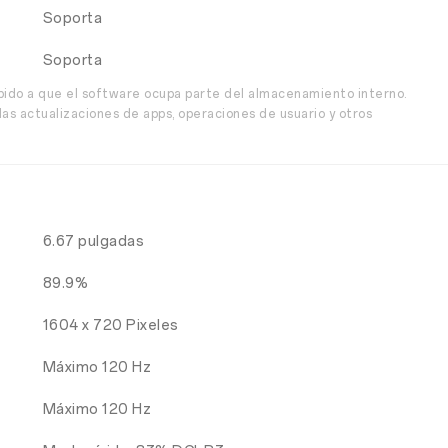
Soporta
Soporta
bido a que el software ocupa parte del almacenamiento interno.
as actualizaciones de apps, operaciones de usuario y otros
6.67 pulgadas
89.9%
1604 x 720 Pixeles
Máximo 120 Hz
Máximo 120 Hz