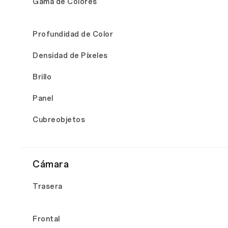
Gama de Colores
Profundidad de Color
Densidad de Píxeles
Brillo
Panel
Cubreobjetos
Cámara
Trasera
Frontal