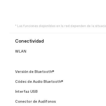
* Las funciones disponibles en la red dependen de la situació
Conectividad
WLAN
Versión de Bluetooth®
Códec de Audio Bluetooth®
Interfaz USB
Conector de Audífonos