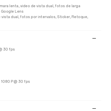
ara lenta, video de vista dual, fotos de larga
, Google Lens
 vista dual, fotos por intervalos, Sticker, Retoque,
@ 30 fps
, 1080 P@ 30 fps