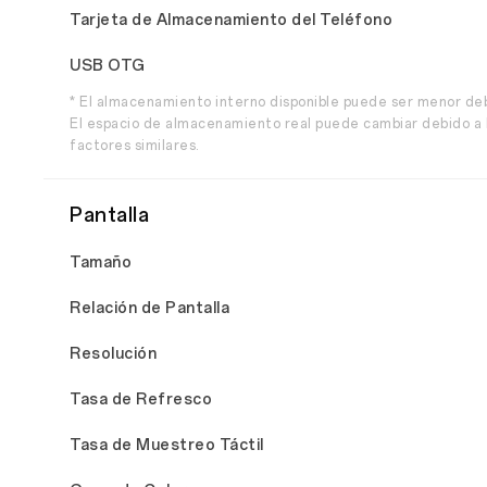
Tarjeta de Almacenamiento del Teléfono
USB OTG
* El almacenamiento interno disponible puede ser menor de
El espacio de almacenamiento real puede cambiar debido a l
factores similares.
Pantalla
Tamaño
Relación de Pantalla
Resolución
Tasa de Refresco
Tasa de Muestreo Táctil