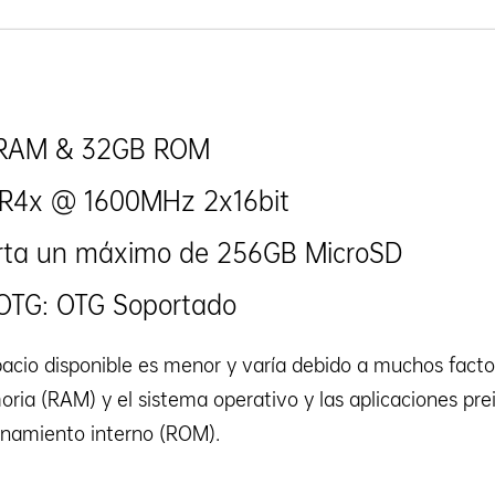
RAM & 32GB ROM
R4x @ 1600MHz 2x16bit
rta un máximo de 256GB MicroSD
OTG: OTG Soportado
pacio disponible es menor y varía debido a muchos facto
ria (RAM) y el sistema operativo y las aplicaciones pre
namiento interno (ROM).