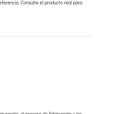
ferencia. Consulte el producto real para
guración, el proceso de fabricación y las