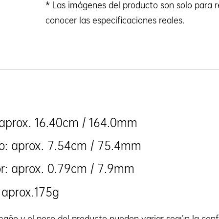
* Las imágenes del producto son solo para re
conocer las especificaciones reales.
 aprox. 16.40cm / 164.0mm
o: aprox. 7.54cm / 75.4mm
r: aprox. 0.79cm / 7.9mm
 aprox.175g
maño y el peso del producto pueden variar según la confi