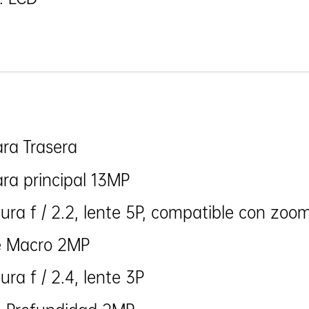
ra Trasera
a principal 13MP
ura f / 2.2, lente 5P, compatible con zoom
e Macro 2MP
ura f / 2.4, lente 3P