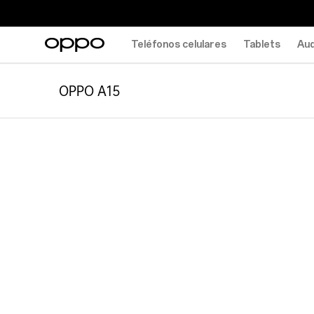
Teléfonos celulares
Tablets
Aud
OPPO A15