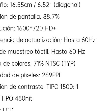
o: 16.55cm / 6.52" (diagonal)
ión de pantalla: 88.7%
lución: 1600*720 HD+
encia de actualización: Hasta 60Hz
de muestreo táctil: Hasta 60 Hz
de colores: 71% NTSC (TYP)
dad de píxeles: 269PPI
ión de contraste: TIPO 1500: 1
o: TIPO 480nit
: LCD