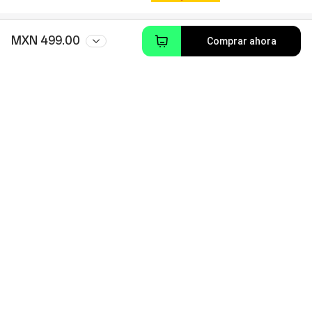
MXN 499.00
Comprar ahora