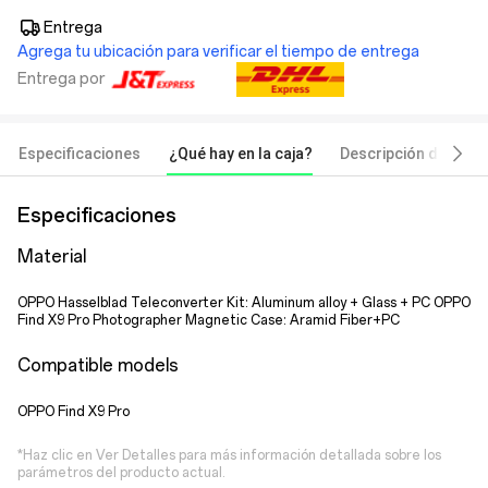
Entrega
Agrega tu ubicación para verificar el tiempo de entrega
Entrega por
Especificaciones
¿Qué hay en la caja?
Descripción del pro
Especificaciones
Material
OPPO Hasselblad Teleconverter Kit: Aluminum alloy + Glass + PC OPPO
Find X9 Pro Photographer Magnetic Case: Aramid Fiber+PC
Compatible models
OPPO Find X9 Pro
*Haz clic en Ver Detalles para más información detallada sobre los
parámetros del producto actual.