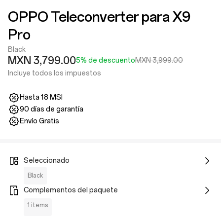
OPPO Teleconverter para X9
Pro
Black
MXN 3,799.00
5% de descuento
MXN 3,999.00
Incluye todos los impuestos
Hasta 18 MSI
90 días de garantía
Envío Gratis
Seleccionado
Black
Complementos del paquete
1 items