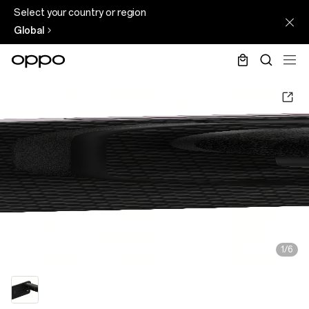
Select your country or region
Global
1/6