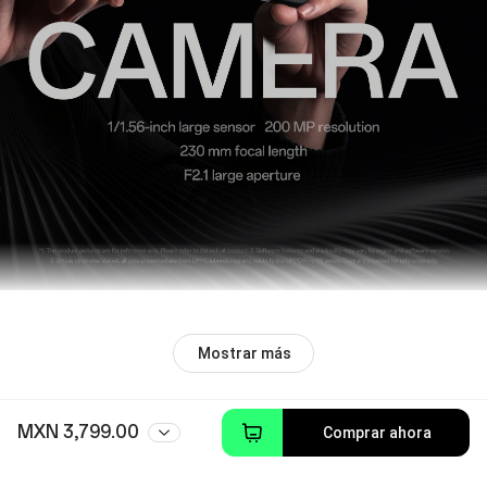
Mostrar más
MXN 3,799.00
Comprar ahora