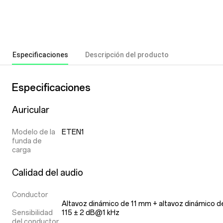
Especificaciones
Descripción del producto
Especificaciones
Auricular
Modelo de la
ETEN1
funda de
carga
Calidad del audio
Conductor
Altavoz dinámico de 11 mm + altavoz dinámico 
Sensibilidad
115 ± 2 dB@1 kHz
del conductor