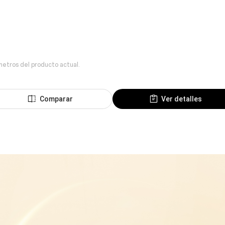
metros del producto actual.
Comparar
Ver detalles