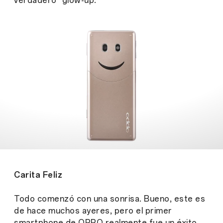
verdadero "glow-up."
Carita Feliz
Todo comenzó con una sonrisa. Bueno, este es
de hace muchos ayeres, pero el primer
smartphone de OPPO realmente fue un éxito