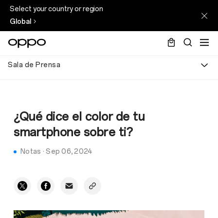
Select your country or region
Global
Sala de Prensa
¿Qué dice el color de tu
smartphone sobre ti?
Notas
·
Sep 06, 2024